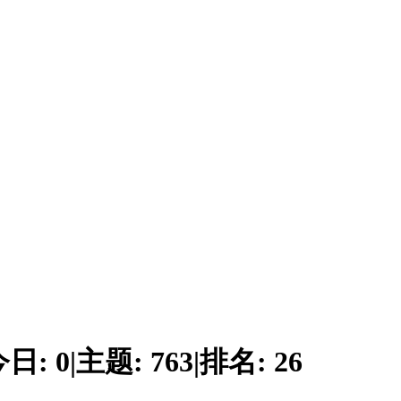
今日:
0
|
主题:
763
|
排名:
26