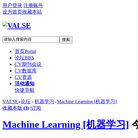
用户登录
注册账号
设为首页
收藏本站
搜索
首页
Portal
论坛
BBS
CV期刊会议
CV数据库
CV资源
活动通知
快捷导航
VALSE
»
论坛
›
机器学习
›
Machine Learning [机器学习]
收藏本版
(
3
)
|
订阅
Machine Learning [机器学习]