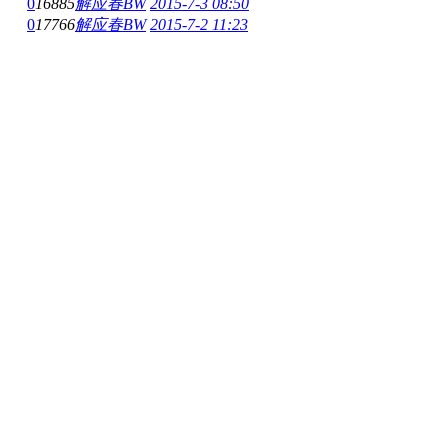
0
16885
解应春BW
2015-7-3 08:50
0
17766
解应春BW
2015-7-2 11:23