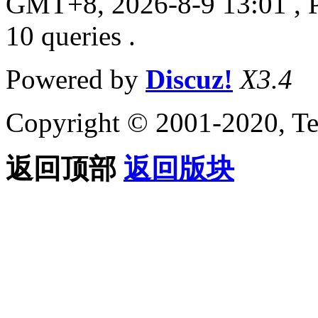
GMT+8, 2026-8-9 13:01
, 
10 queries .
Powered by
Discuz!
X3.4
Copyright © 2001-2020, Te
返回顶部
返回版块