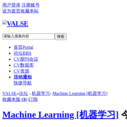
用户登录
注册账号
设为首页
收藏本站
搜索
首页
Portal
论坛
BBS
CV期刊会议
CV数据库
CV资源
活动通知
快捷导航
VALSE
»
论坛
›
机器学习
›
Machine Learning [机器学习]
收藏本版
(
3
)
|
订阅
Machine Learning [机器学习]