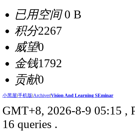
已用空间
0 B
积分
2267
威望
0
金钱
1792
贡献
0
小黑屋
|
手机版
|
Archiver
|
Vision And Learning SEminar
GMT+8, 2026-8-9 05:15
, 
16 queries .