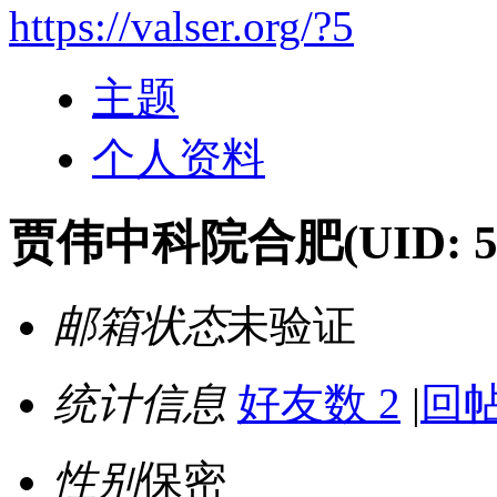
https://valser.org/?5
主题
个人资料
贾伟中科院合肥
(UID: 5
邮箱状态
未验证
统计信息
好友数 2
|
回帖
性别
保密