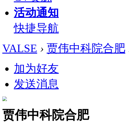
活动通知
快捷导航
VALSE
›
贾伟中科院合肥
加为好友
发送消息
贾伟中科院合肥