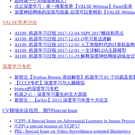
如何做一个AI领域审稿人?
点云深度学习：多一维看世界【VALSE Webinar】Panel实录
深度神经网络的压缩与加速-后浪可以更精彩【VALSE Webinar
VALSE学术讨论
AI100_机器学习日报 2017-12-04 NIPS 2017概括和亮点
AI100_机器学习日报 2017-12-03 Q学习算法讲解
AI100_机器学习日报 2017-12-02 人工智能时代的计算机架
AI100_机器学习日报 2017-12-01 一文详解LDA主题模型
AI100_机器学习日报 2017-11-29 解释深度神经网络训练
深度学习专栏
新智元【Yoshua Bengio 亲自解答】机器学习 81 个问题
【CCCF专栏】深度学习与人脑模拟
hjimce的深度学习专栏
机器之心：深度学习重生的五大原因
新智元：【arXiv】2015 深度学习年度十大论文
CV领域会议信息、期刊Special Issue
[CFP]: A Special Issue on Adversarial Learning in Image Proces
[CFP] a special session of VCIP'17
PRL: Special Issue on Video Surveillance-oriented Biometrics