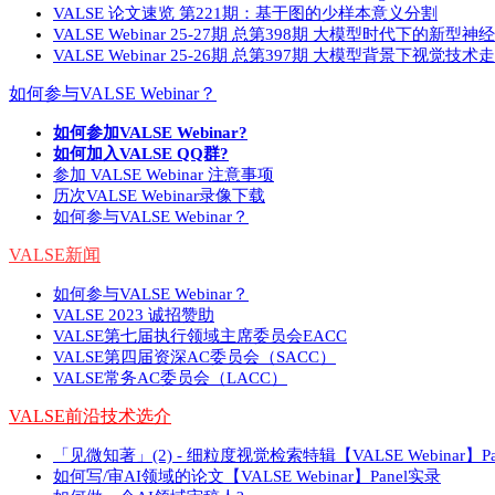
VALSE 论文速览 第221期：基于图的少样本意义分割
VALSE Webinar 25-27期 总第398期 大模型时代下的新型神经
VALSE Webinar 25-26期 总第397期 大模型背景下视觉技术
如何参与VALSE Webinar？
如何参加VALSE Webinar?
如何加入VALSE QQ群?
参加 VALSE Webinar 注意事项
历次VALSE Webinar录像下载
如何参与VALSE Webinar？
VALSE新闻
如何参与VALSE Webinar？
VALSE 2023 诚招赞助
VALSE第七届执行领域主席委员会EACC
VALSE第四届资深AC委员会（SACC）
VALSE常务AC委员会（LACC）
VALSE前沿技术选介
「见微知著」(2) - 细粒度视觉检索特辑【VALSE Webinar】Pa
如何写/审AI领域的论文【VALSE Webinar】Panel实录