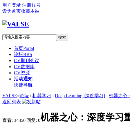
用户登录
注册账号
设为首页
收藏本站
搜索
首页
Portal
论坛
BBS
CV期刊会议
CV数据库
CV资源
活动通知
快捷导航
VALSE
»
论坛
›
机器学习
›
Deep Learning [深度学习]
›
机器之心
返回列表
机器之心：深度学习
查看:
34356
|
回复:
0