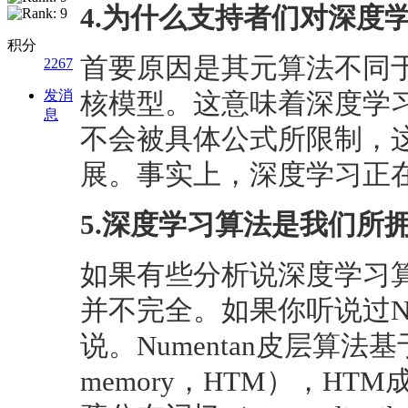
4.为什么支持者们对深度
积分
首要原因是其元算法不同
2267
发消
核模型。这意味着深度学
息
不会被具体公式所限制，
展。事实上，深度学习正
5.深度学习算法是我们所
如果有些分析说深度学习
并不完全。如果你听说过Nu
说。Numentan皮层算法基于分层
memory，HTM），H