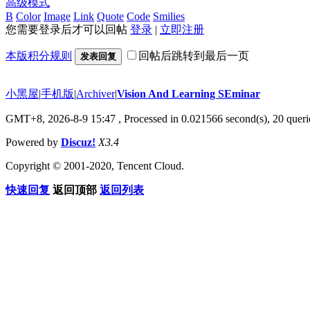
高级模式
B
Color
Image
Link
Quote
Code
Smilies
您需要登录后才可以回帖
登录
|
立即注册
本版积分规则
回帖后跳转到最后一页
发表回复
小黑屋
|
手机版
|
Archiver
|
Vision And Learning SEminar
GMT+8, 2026-8-9 15:47
, Processed in 0.021566 second(s), 20 querie
Powered by
Discuz!
X3.4
Copyright © 2001-2020, Tencent Cloud.
快速回复
返回顶部
返回列表