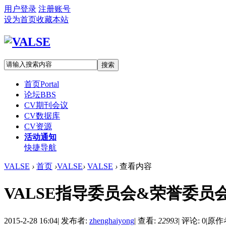
用户登录
注册账号
设为首页
收藏本站
搜索
首页
Portal
论坛
BBS
CV期刊会议
CV数据库
CV资源
活动通知
快捷导航
VALSE
›
首页
›
VALSE
›
VALSE
›
查看内容
VALSE指导委员会&荣誉委员
2015-2-28 16:04
|
发布者:
zhenghaiyong
|
查看:
22993
|
评论: 0
|
原作