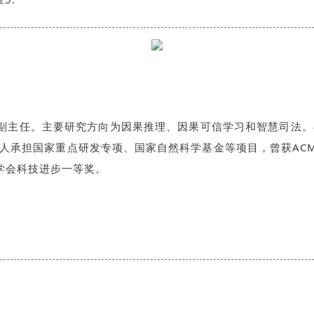
究方向为因果推理、因果可信学习和智慧司法。在Cell Patterns,
人承担国家重点研发专项、国家自然科学基金等项目，曾获ACM
学会科技进步一等奖。