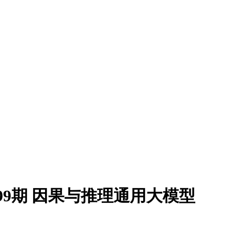
 总第399期 因果与推理通用大模型