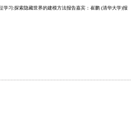
征学习:探索隐藏世界的建模方法报告嘉宾：崔鹏 (清华大学)报