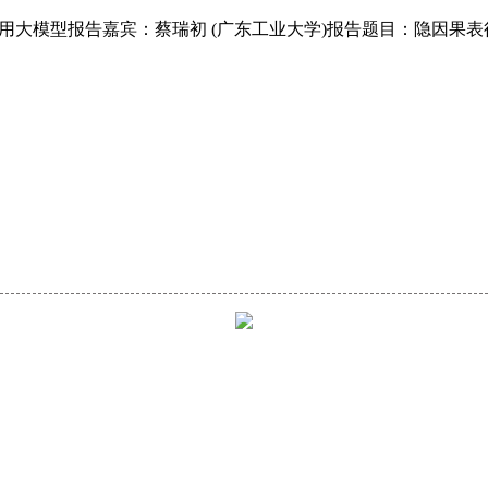
通用大模型报告嘉宾：蔡瑞初 (广东工业大学)报告题目：隐因果表