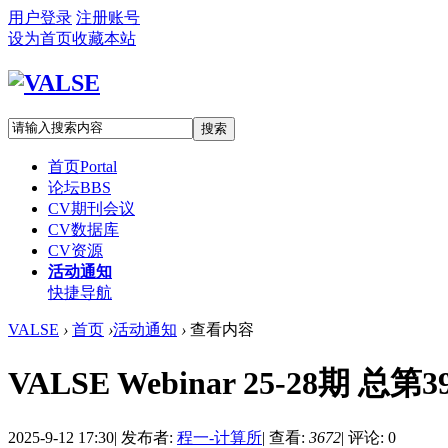
用户登录
注册账号
设为首页
收藏本站
搜索
首页
Portal
论坛
BBS
CV期刊会议
CV数据库
CV资源
活动通知
快捷导航
VALSE
›
首页
›
活动通知
›
查看内容
VALSE Webinar 25-28期
2025-9-12 17:30
|
发布者:
程一-计算所
|
查看:
3672
|
评论: 0