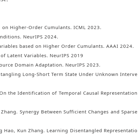
ed on Higher-Order Cumulants. ICML 2023.
onditions. NeurIPS 2024.
 Variables based on Higher Order Cumulants. AAAI 2024.
 of Latent Variables. NeurIPS 2019
-Source Domain Adaptation. NeurIPS 2023.
sentangling Long-Short Term State Under Unknown Interve
On the Identification of Temporal Causal Representation
n Zhang. Synergy Between Sufficient Changes and Sparse
eng Hao, Kun Zhang. Learning Disentangled Representatio