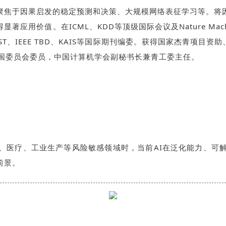
聚焦于因果启发的稳定预测和决策、大规模网络表征学习等。将
值。在ICML、KDD等顶级国际会议及Nature Machine
M TIST、IEEE TBD、KAIS等国际期刊编委。获得国家杰青
协全国委员会委员，中国计算机学会副秘书长兼青工委主任。
、医疗、工业生产等风险敏感领域时，当前AI在泛化能力、可
前景。