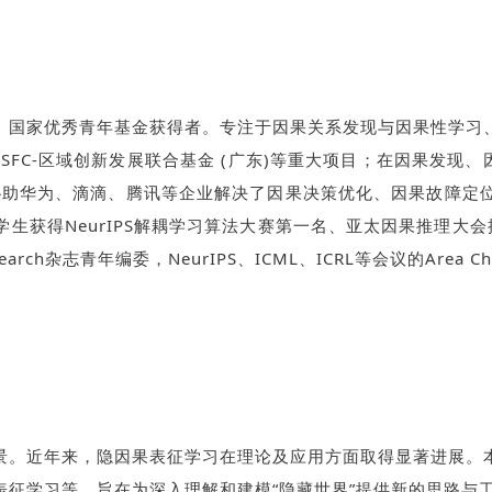
、国家优秀青年基金获得者。专注于因果关系发现与因果性学习
NSFC-区域创新发展联合基金 (广东)等重大项目；在因果发现、
余篇；协助华为、滴滴、腾讯等企业解决了因果决策优化、因果故障
获得NeurIPS解耦学习算法大赛第一名、亚太因果推理大会推理
Research杂志青年编委，NeurIPS、ICML、ICRL等会议的Area Ch
景。近年来，隐因果表征学习在理论及应用方面取得显著进展。
征学习等，旨在为深入理解和建模“隐藏世界”提供新的思路与