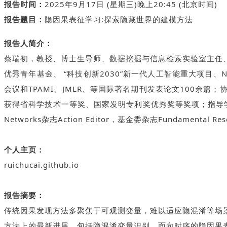
报告时间：
2025年9月17日 (星期三)晚上20:45 (北京时间)
报告题目：
隐因果表征学习:探索隐藏世界的建模方法
报告人简介：
蔡瑞初，教授、博士生导师、数据挖掘与信息检索实验室主任
优秀青年基金、 “科技创新2030”新一代人工智能重大项目、
会议和TPAMI、JMLR、等国际著名期刊发表论文100
获得省科学技术一等奖、国家发明专利奖优秀奖等奖项；指导学生
Networks杂志Action Editor，基金委杂志Fundamental 
个人主页：
ruichucai.github.io
报告摘要：
传统因果发现方法多聚焦于可观测变量，难以适应隐混淆等场
方法上的最新进展，包括隐混淆变量识别、面向时序的隐因果表