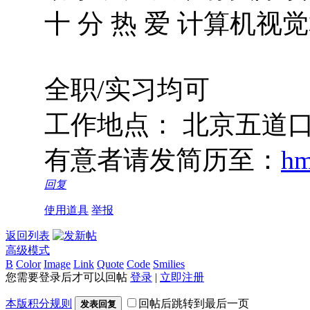
十 分 热 爱 计算机视
全职/实习均可
工作地点： 北京五道
有意者请发简历至：
hm
回复
使用道具
举报
返回列表
高级模式
B
Color
Image
Link
Quote
Code
Smilies
您需要登录后才可以回帖
登录
|
立即注册
本版积分规则
回帖后跳转到最后一页
发表回复