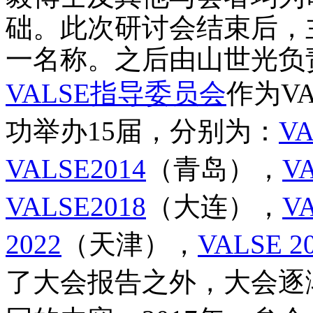
础。此次研讨会结束后，
一名称。之后由山世光负
VALSE指导委员会
作为V
功举办15届，分别为：
VA
VALSE2014
（青岛），
V
VALSE2018
（大连），
V
2022
（天津），
VALSE 2
了大会报告之外，大会逐渐增加