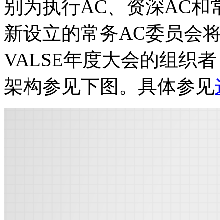
别为执行
AC
、资深
AC
和
新设立的常务
AC
委员会
VALSE
年度大会的组织者
架构参见下图。具体参见