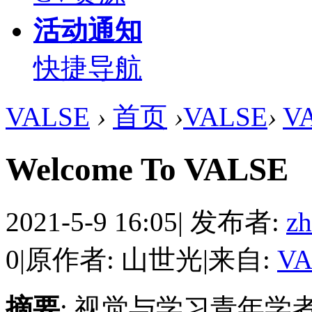
活动通知
快捷导航
VALSE
›
首页
›
VALSE
›
V
Welcome To VALSE
2021-5-9 16:05
|
发布者:
zh
0
|
原作者: 山世光
|
来自:
VA
摘要
: 视觉与学习青年学者