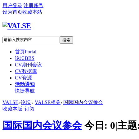
用户登录
注册账号
设为首页
收藏本站
搜索
首页
Portal
论坛
BBS
CV期刊会议
CV数据库
CV资源
活动通知
快捷导航
VALSE
»
论坛
›
VALSE相关
›
国际国内会议参会
收藏本版
|
订阅
国际国内会议参会
今日:
0
|
主题