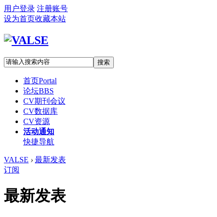
用户登录
注册账号
设为首页
收藏本站
搜索
首页
Portal
论坛
BBS
CV期刊会议
CV数据库
CV资源
活动通知
快捷导航
VALSE
›
最新发表
订阅
最新发表