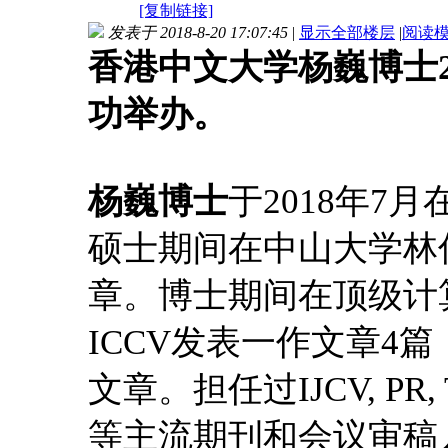
[复制链接]
发表于 2018-8-20 17:07:45
|
显示全部楼层
|
阅读
香港中文大学杨巍博士2018
功举办。
杨巍博士
于2018年7
硕士期间在中山大学林
章。博士期间在顶级计算机
ICCV发表一作文章4篇
文章。担任过IJCV, PR, TC
等主流期刊和会议审稿