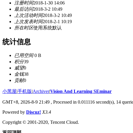
注册时间
2018-1-30 14:06
最后访问
2018-3-2 10:49
上次活动时间
2018-3-2 10:49
上次发表时间
2018-2-1 10:19
所在时区
使用系统默认
统计信息
已用空间
0 B
积分
39
威望
0
金钱
38
贡献
0
小黑屋
|
手机版
|
Archiver
|
Vision And Learning SEminar
GMT+8, 2026-8-9 21:49
, Processed in 0.011116 second(s), 14 querie
Powered by
Discuz!
X3.4
Copyright © 2001-2020, Tencent Cloud.
返回顶部