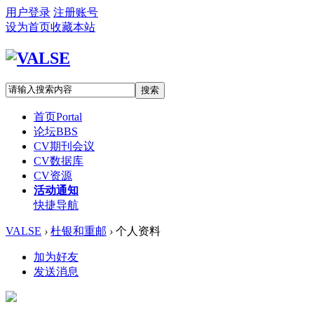
用户登录
注册账号
设为首页
收藏本站
搜索
首页
Portal
论坛
BBS
CV期刊会议
CV数据库
CV资源
活动通知
快捷导航
VALSE
›
杜银和重邮
›
个人资料
加为好友
发送消息