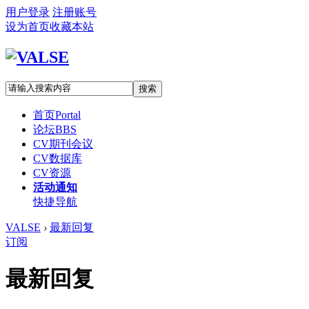
用户登录
注册账号
设为首页
收藏本站
搜索
首页
Portal
论坛
BBS
CV期刊会议
CV数据库
CV资源
活动通知
快捷导航
VALSE
›
最新回复
订阅
最新回复