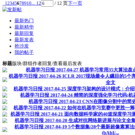
1
2
3
4
5
6
7
8
9
10
... 12
/ 12 页
下一页
最新热门
最新精华
最新回复
最新发表
抢沙发
我的帖子
标题
版块/群组
作者
回复/查看
最后发表
机器学习日报 2017-04-27 机器学习常用35大
机器学习日报 2017-04-26 ICLR 2017现场最令人瞩目
全文
机器学习日报 2017-04-25 深度学习架构的设计模式：介绍;B
机器学习日报 2017-04-24 精简的深度强化学习代
机器学习日报 2017-04-23 CNN在图像分割中的简
机器学习日报 2017-04-22 如何在机器学习竞赛中更胜一
机器学习日报 2017-04-21 面向数据科学家的40道深度学习
机器学习日报 2017-04-20 生成对抗网络新进展与论文
机器学习日报 2017-04-19 5个数据集/28个最新超像素算
(bAbI/...