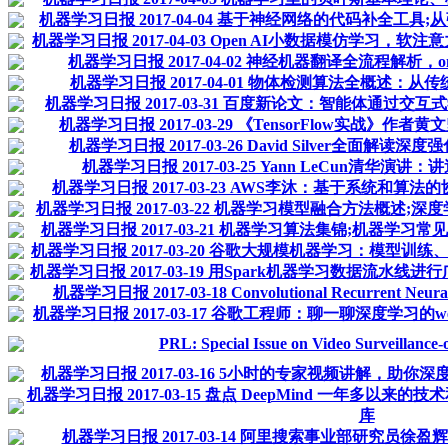
机器学习日报 2017-04-04 基于神经网络的代码补全工具
机器学习日报 2017-04-03 Open AI小数据模仿学习，软
机器学习日报 2017-04-02 神经机器翻译全流程解析，one-s
机器学习日报 2017-04-01 物体检测算法全概述：
机器学习日报 2017-03-31 百度新论文：智能体通过交互
机器学习日报 2017-03-29 《TensorFlow实战》
机器学习日报 2017-03-26 David Silver全面解读
机器学习日报 2017-03-25 Yann LeCun清华
机器学习日报 2017-03-23 AWS李沐：基于系统和
机器学习日报 2017-03-22 机器学习模型融合方法概述;深度
机器学习日报 2017-03-21 机器学习算法集锦;机器学习常
机器学习日报 2017-03-20 谷歌大规模机器学习：模型训练、特征
机器学习日报 2017-03-19 用Spark机器学习数据流水
机器学习日报 2017-03-18 Convolutional Recurrent Neural N
机器学习日报 2017-03-17 谷歌工程师：聊一聊深度学习的weight i
PRL: Special Issue on Video Surveillance-
机器学习日报 2017-03-16 5小时的专家视频讲解，助你
机器学习日报 2017-03-15 盘点 DeepMind 一年多以来
库
机器学习日报 2017-03-14 阿里搜索事业部研究员