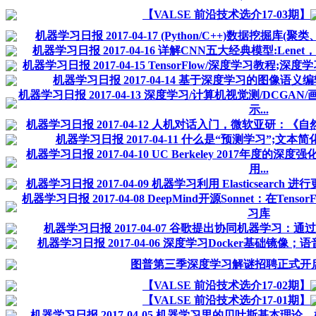
【VALSE 前沿技术选介17-03期】
机器学习日报 2017-04-17 (Python/C++)数据挖
机器学习日报 2017-04-16 详解CNN五大经典模型:Lenet，Al
机器学习日报 2017-04-15 TensorFlow/深度学习教程;
机器学习日报 2017-04-14 基于深度学习的图像语
机器学习日报 2017-04-13 深度学习/计算机视觉测/DCGAN
示...
机器学习日报 2017-04-12 人机对话入门，微软亚研：《自然
机器学习日报 2017-04-11 什么是“预测学习”;文
机器学习日报 2017-04-10 UC Berkeley 2017年
用...
机器学习日报 2017-04-09 机器学习利用 Elasticsearc
机器学习日报 2017-04-08 DeepMind开源Sonnet：在T
习库
机器学习日报 2017-04-07 谷歌提出协同机器学习
机器学习日报 2017-04-06 深度学习Docker基础
图普第三季深度学习解谜招聘正式开
【VALSE 前沿技术选介17-02期】
【VALSE 前沿技术选介17-01期】
机器学习日报 2017-04-05 机器学习里的贝叶斯基本理