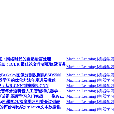
算法盘点；网络时代的自然语言处理
Machine Learning [机器学习
的5个亮点；ICLR 最佳论文作者张驰原演讲
Machine Learning [机器学习
erkeley图像分割数据集BSDS500
Machine Learning [机器学习
码;机器学习的优化方法年度进展概述
Machine Learning [机器学习
史：从R-CNN到掩模R-CNN
Machine Learning [机器学习
筹;普华永道科普人工智能和机器学...
Machine Learning [机器学习
测试题;深度学习入门实战——像Pri...
Machine Learning [机器学习
全集;机器学习/深度学习相关会议列表
Machine Learning [机器学习
法的评价与比较;PyTorch文本数据集
Machine Learning [机器学习