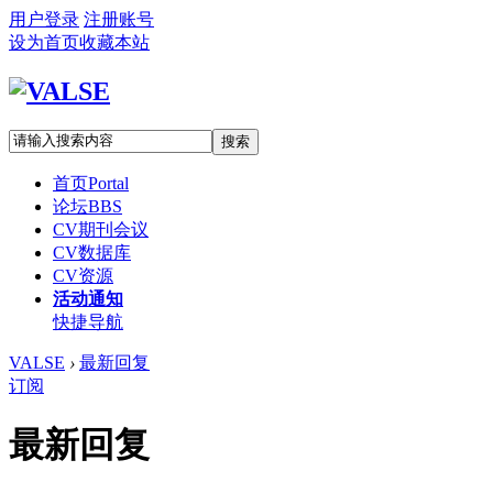
用户登录
注册账号
设为首页
收藏本站
搜索
首页
Portal
论坛
BBS
CV期刊会议
CV数据库
CV资源
活动通知
快捷导航
VALSE
›
最新回复
订阅
最新回复