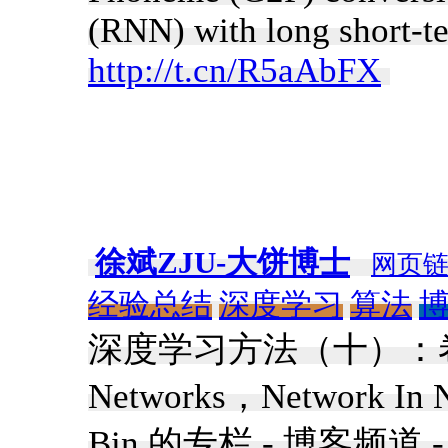
(RNN) with long short-
http://t.cn/R5aAbFX
​
徐斌ZJU-大饼博士
网页
经验总结
深度学习
算法
深度学习方法（十）：卷
Networks，Network In N
Bin 的专栏 - 博客频道 -