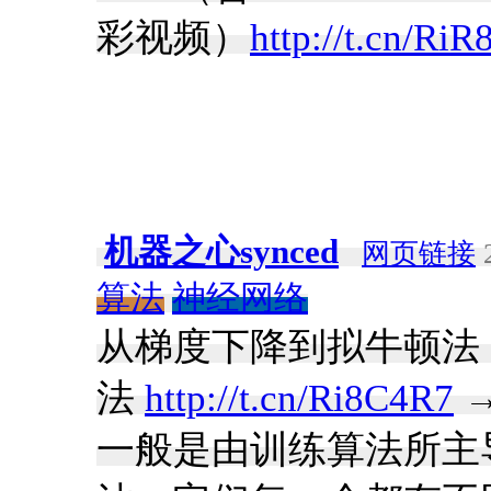
彩视频）
http://t.cn/Ri
机器之心synced
网页链接
2
算法
神经网络
从梯度下降到拟牛顿法
法
http://t.cn/Ri8C4R7
→
一般是由训练算法所主