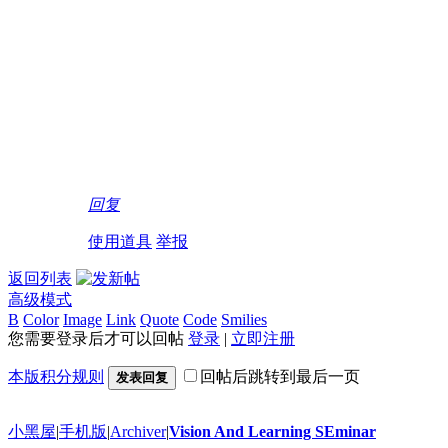
回复
使用道具
举报
返回列表
高级模式
B
Color
Image
Link
Quote
Code
Smilies
您需要登录后才可以回帖
登录
|
立即注册
本版积分规则
回帖后跳转到最后一页
发表回复
小黑屋
|
手机版
|
Archiver
|
Vision And Learning SEminar