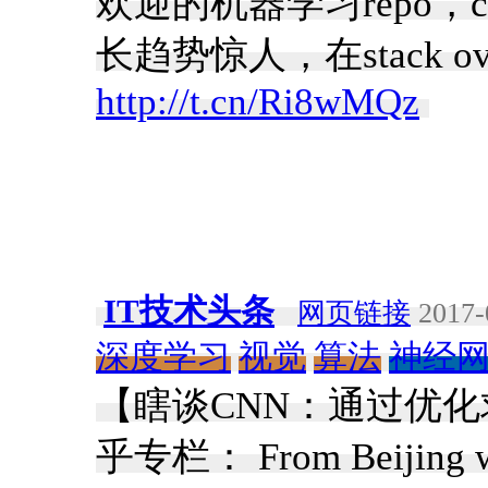
欢迎的机器学习repo，com
长趋势惊人，在stack o
http://t.cn/Ri8wMQz
​
IT技术头条
网页链接
2017-
深度学习
视觉
算法
神经
【瞎谈CNN：通过优
乎专栏： From Beijin