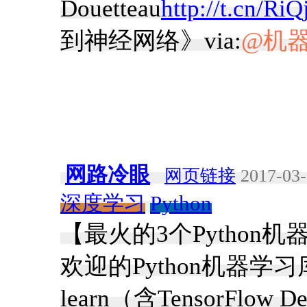
Douetteau
http://t.cn/RiQ
到神经网络》via:
@机器
网路冷眼
网页链接
2017-03-
深度学习
Python
【最火的3个Pytho
欢迎的Python机器学习库：Th
learn（含TensorFlo