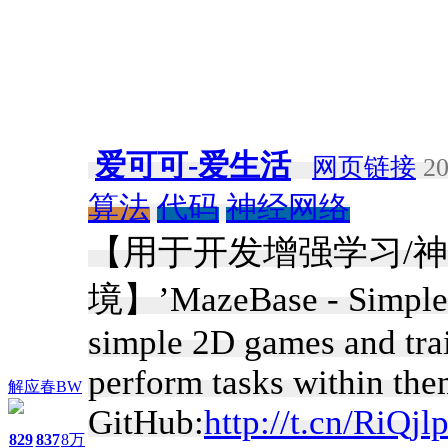
爱可可-爱生活
网页链接
20
算法
代码
神经网络
【用于开发增强学习/神
境】’MazeBase - Simple e
simple 2D games and tra
perform tasks within th
解应春BW
GitHub:
http://t.cn/RiQj
829
837
8万