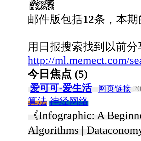
邮件版包括
12
条，本期
用日报搜索找到以前分
http://ml.memect.com/se
今日焦点 (5)
爱可可-爱生活
网页链接
20
算法
神经网络
《Infographic: A Beginne
Algorithms | Dataconom