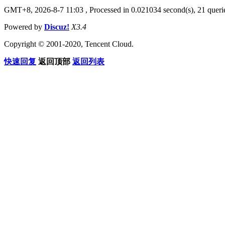
GMT+8, 2026-8-7 11:03
, Processed in 0.021034 second(s), 21 querie
Powered by
Discuz!
X3.4
Copyright © 2001-2020, Tencent Cloud.
快速回复
返回顶部
返回列表