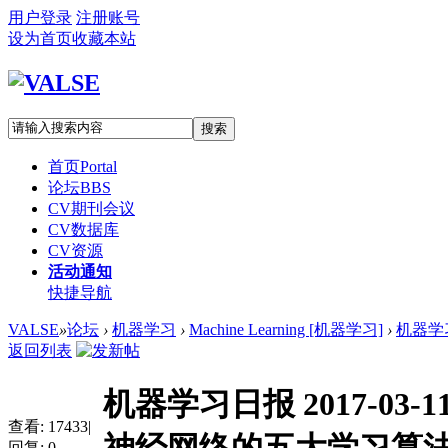
用户登录
注册账号
设为首页
收藏本站
搜索
首页
Portal
论坛
BBS
CV期刊会议
CV数据库
CV资源
活动通知
快捷导航
VALSE
»
论坛
›
机器学习
›
Machine Learning [机器学习]
›
机器学习
返回列表
机器学习日报 2017-0
查看:
17433
|
回复:
0