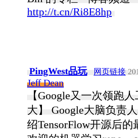
http://t.cn/Ri8E8hp
​
PingWest品玩
网页链接
201
Jeff Dean
【Google又一次领
大】 Google大脑负责人Je
绍TensorFlow开源