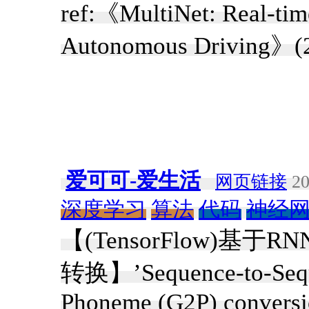
ref:《MultiNet: Real-tim
Autonomous Driving》(
爱可可-爱生活
网页链接
20
深度学习
算法
代码
神经
【(TensorFlow)基于RN
转换】’Sequence-to-Seque
Phoneme (G2P) conversio