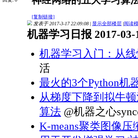
神经网络的五大学习算
[复制链接]
发表于 2017-3-17 22:09:08
|
显示全部楼层
|
阅读
机器学习日报 2017-03-
机器学习入门：从线
活
最火的3个Python
从梯度下降到拟牛顿
算法
@机器之心sync
K-means聚类图像