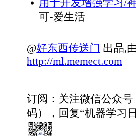
用于开发增强学习/
可-爱生活
@
好东西传送门
出品,由
http://ml.memect.com
订阅：关注微信公众号 AI1
码），回复“机器学习