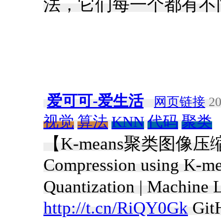
法，它们每一个都有不同
爱可可-爱生活
网页链接
20
视觉
算法
KNN
代码
聚类
【K-means聚类图像压
Compression using K-mea
Quantization | Machine
http://t.cn/RiQY0Gk
Git