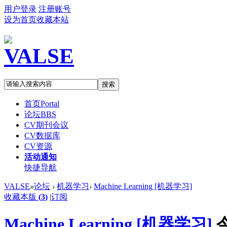
用户登录
注册账号
设为首页
收藏本站
搜索
首页
Portal
论坛
BBS
CV期刊会议
CV数据库
CV资源
活动通知
快捷导航
VALSE
»
论坛
›
机器学习
›
Machine Learning [机器学习]
收藏本版
(
3
)
|
订阅
Machine Learning [机器学习]