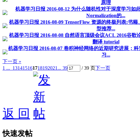
原理
机器学习日报 2016-08-12 为什么随机性对于深度学习如此重
Normalization的...
机器学习日报 2016-08-09 TensorFlow 资源的终极列
型推荐...
机器学习日报 2016-08-08 自然语言顶级会议ACL 2016谷
翻译 tutorial
机器学习日报 2016-08-07 卷积神经网络的近期研究进展
习...
下一页 »
1 ...
13
14
15
16
17
18
19
20
21
... 39
/ 39 页
下一页
返 回
快速发帖