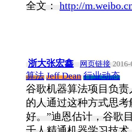
全文：
http://m.weibo
浙大张宏鑫
网页链接
2016-
算法
Jeff Dean
行业动态
谷歌机器算法项目负责人杰夫
的人通过这种方式思考
好。”迪恩估计，谷歌目
千人精通机器学习技术