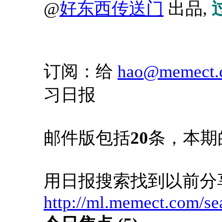
@
好东西传送门
出品,
订阅：给
hao@memect.
习日报
邮件版包括
20
条，本期
用日报搜索找到以前分
http://ml.memect.com/se