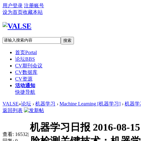
用户登录
注册账号
设为首页
收藏本站
搜索
首页
Portal
论坛
BBS
CV期刊会议
CV数据库
CV资源
活动通知
快捷导航
VALSE
»
论坛
›
机器学习
›
Machine Learning [机器学习]
›
机器学习
返回列表
机器学习日报 2016-0
查看:
16532
|
回复:
0