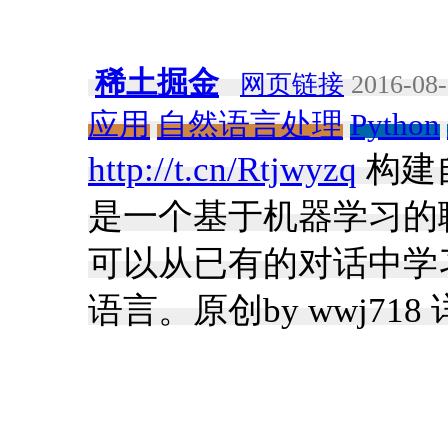
稀土掘金
网页链接
2016-08-
应用
自然语言处理
Python
http://t.cn/Rtjwyzq
构建自
是一个基于机器学习的聊天机
可以从已有的对话中学
语言。原创by wwj718