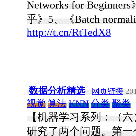
Networks for Beg
乎》5、《Batch normali
http://t.cn/RtTedX8
数据分析精选
网页链接
201
视觉
算法
KNN
分类
聚类
【机器学习系列：（六）K
研究了两个问题。第一