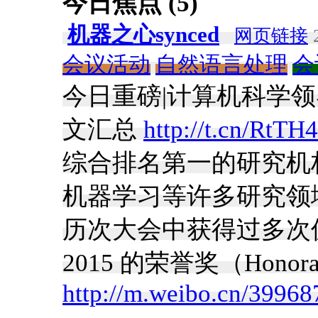
今日焦点 (5)
机器之心synced
网页链接
2
会议活动
自然语言处理
会
今日重磅|计算机科学领
文汇总
http://t.cn/RtTH4
综合排名第一的研究机
机器学习等许多研究领域
历次大会中获得过多次值
2015 的荣誉奖（Honora
http://m.weibo.cn/399