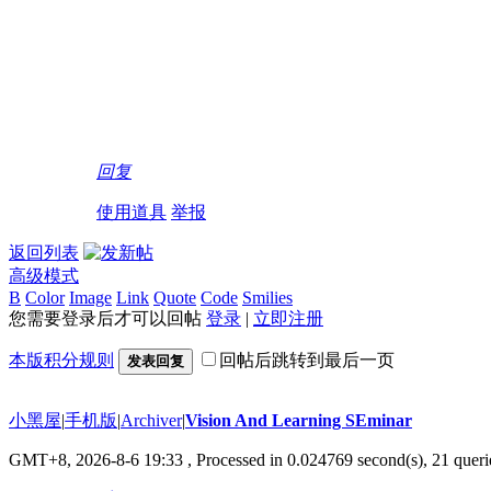
回复
使用道具
举报
返回列表
高级模式
B
Color
Image
Link
Quote
Code
Smilies
您需要登录后才可以回帖
登录
|
立即注册
本版积分规则
回帖后跳转到最后一页
发表回复
小黑屋
|
手机版
|
Archiver
|
Vision And Learning SEminar
GMT+8, 2026-8-6 19:33
, Processed in 0.024769 second(s), 21 querie