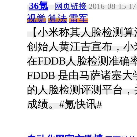
36氪
网页链接
2016-08-15 17
视觉
算法
雷军
【小米称其人脸检测算
创始人黄江吉宣布，小
在FDDB人脸检测准
FDDB 是由马萨诸塞
的人脸检测评测平台，
成绩。#氪快讯#