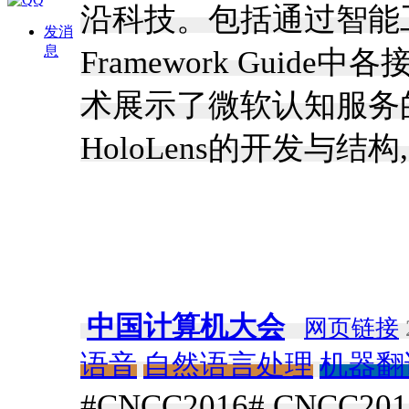
沿科技。包括通过智能工
发消
息
Framework Gui
术展示了微软认知服务
HoloLens的开发与
中国计算机大会
网页链接
语音
自然语言处理
机器翻
#CNCC2016# CNC