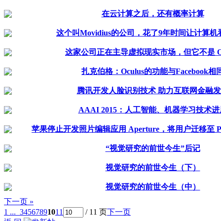
在云计算之后，还有概率计算
这个叫Movidius的公司，花了9年时间让计算
这家公司正在主导虚拟现实市场，但它不是 Ocu
扎克伯格：Oculus的功能与Facebook相
腾讯开发人脸识别技术 助力互联网金融
AAAI 2015：人工智能、机器学习技术进
苹果停止开发照片编辑应用 Aperture，将用户迁移至 Photo
“视觉研究的前世今生”后记
视觉研究的前世今生（下）
视觉研究的前世今生（中）
下一页 »
1 ...
3
4
5
6
7
8
9
10
11
/ 11 页
下一页