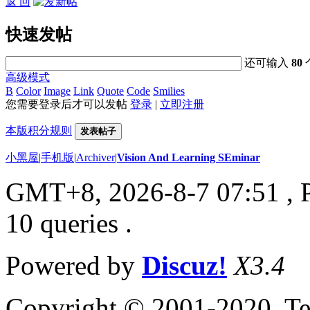
返 回
快速发帖
还可输入
80
高级模式
B
Color
Image
Link
Quote
Code
Smilies
您需要登录后才可以发帖
登录
|
立即注册
本版积分规则
发表帖子
小黑屋
|
手机版
|
Archiver
|
Vision And Learning SEminar
GMT+8, 2026-8-7 07:51
, 
10 queries .
Powered by
Discuz!
X3.4
Copyright © 2001-2020, Te