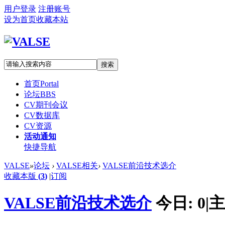
用户登录
注册账号
设为首页
收藏本站
搜索
首页
Portal
论坛
BBS
CV期刊会议
CV数据库
CV资源
活动通知
快捷导航
VALSE
»
论坛
›
VALSE相关
›
VALSE前沿技术选介
收藏本版
(
3
)
|
订阅
VALSE前沿技术选介
今日:
0
|
主