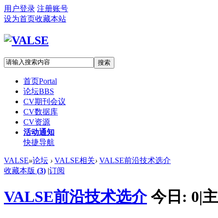
用户登录
注册账号
设为首页
收藏本站
搜索
首页
Portal
论坛
BBS
CV期刊会议
CV数据库
CV资源
活动通知
快捷导航
VALSE
»
论坛
›
VALSE相关
›
VALSE前沿技术选介
收藏本版
(
3
)
|
订阅
VALSE前沿技术选介
今日:
0
|
主