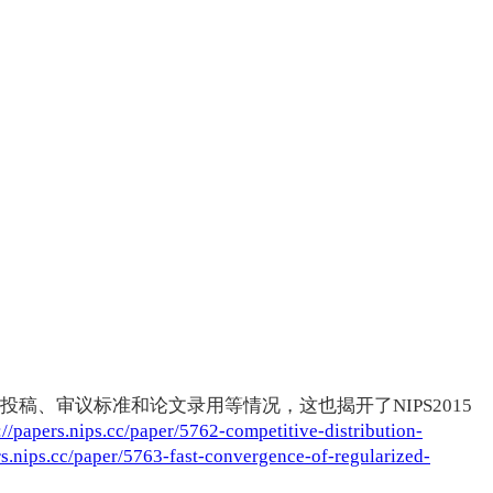
绍了本次会议的投稿、审议标准和论文录用等情况，这也揭开了NIPS2015
://papers.nips.cc/paper/5762-competitive-distribution-
rs.nips.cc/paper/5763-fast-convergence-of-regularized-