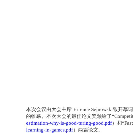
本次会议由大会主席Terrence Sejnowski致开
的帷幕。本次大会的最佳论文奖颁给了“Competitive Distrib
estimation-why-is-good-turing-good.pdf
）和“FastC
learning-in-games.pdf
）两篇论文。