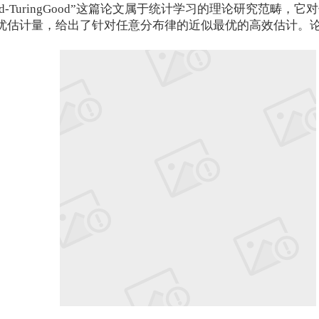
ation: Why is Good-TuringGood”这篇论文属于统计学习
的最优估计量，给出了针对任意分布律的近似最优的高效估计