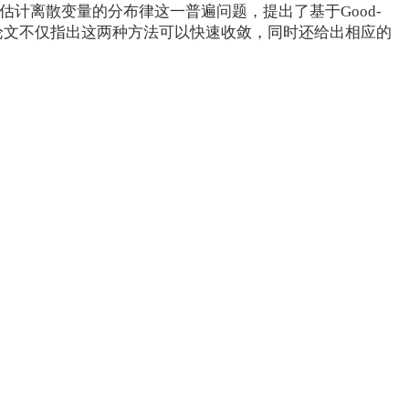
的理论研究范畴，它对估计离散变量的分布律这一普遍问题，提出了基于Good-
。论文不仅指出这两种方法可以快速收敛，同时还给出相应的