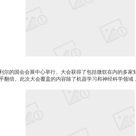
日在蒙特利尔的国会会展中心举行。大会获得了包括微软在内的多家
乎翻倍。此次大会覆盖的内容除了机器学习和神经科学领域