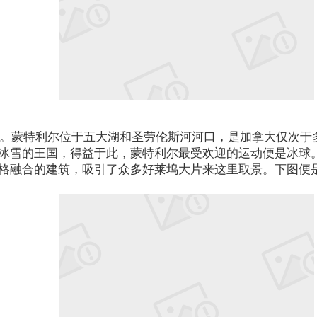
举行。蒙特利尔位于五大湖和圣劳伦斯河河口，是加拿大仅次
冰雪的王国，得益于此，蒙特利尔最受欢迎的运动便是冰球
格融合的建筑，吸引了众多好莱坞大片来这里取景。下图便