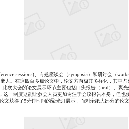
erence sessions)、专题座谈会（symposia）和研讨会
十分庞大。在这四百多篇论文中，论文方向极其多样化，其中占
大会的论文展示环节主要包括口头报告（oral）、聚光灯（spot
k）的会议，这一制度这能让参会人员更加专注于会议报告本身，
量论文获得了5分钟时间的聚光灯展示，而剩余绝大部分的论