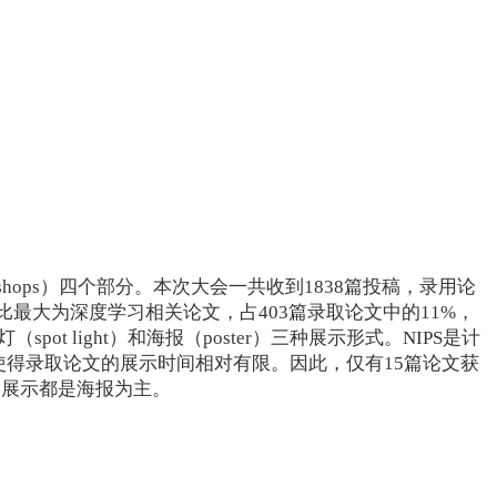
（workshops）四个部分。本次大会一共收到1838篇投稿，录用论
比最大为深度学习相关论文，占403篇录取论文中的11%，
 light）和海报（poster）三种展示形式。NIPS是计
但也使得录取论文的展示时间相对有限。因此，仅有15篇论文获
文展示都是海报为主。