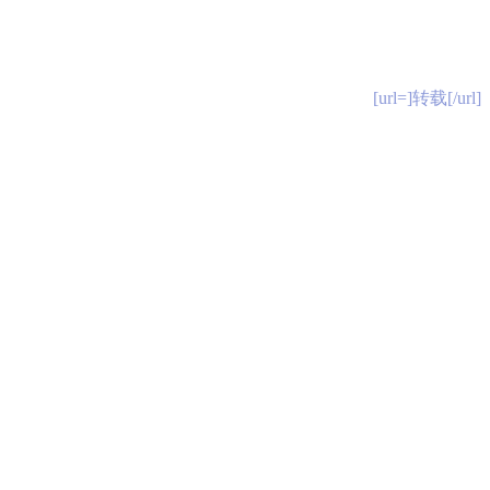
[url=]转载[/url]