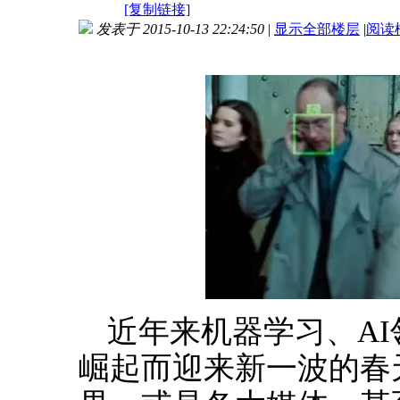
[复制链接]
发表于 2015-10-13 22:24:50
|
显示全部楼层
|
阅读
近年来机器学习、AI
崛起而迎来新一波的春