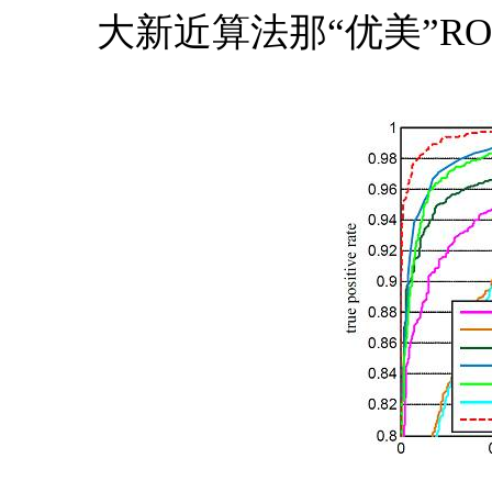
大新近算法那“优美”R