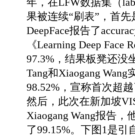
年，在LFW数据集（labele
果被连续“刷表”，首先是Fa
DeepFace报告了accur
《Learning Deep Fac
97.3%，结果板凳还没
Tang和Xiaogang Wan
98.52%，宣称首次超越
然后，此次在新加坡VISVA 2
Xiaogang Wang报
了99.15%。下图1是引自