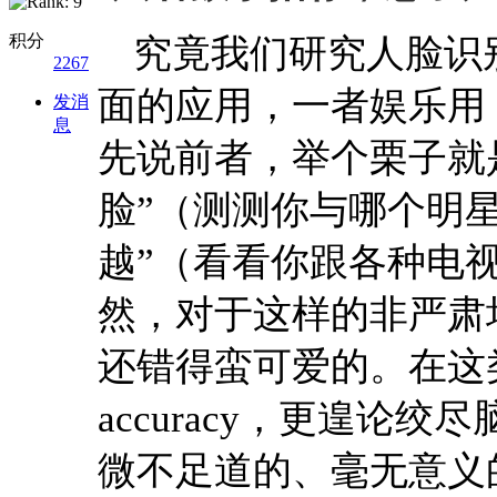
积分
究竟我们研究人脸识
2267
面的应用，一者娱乐用
发消
息
先说前者，举个栗子就
脸”（测测你与哪个明星
越”（看看你跟各种电
然，对于这样的非严肃
还错得蛮可爱的。在这
accuracy，更遑论绞
微不足道的、毫无意义