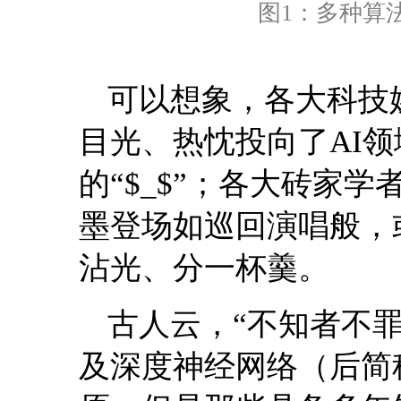
图1：多种算
可以想象，各大科技
目光、热忱投向了AI
的“$_$”；各大砖家
墨登场如巡回演唱般，
沾光、分一杯羹。
古人云，“不知者不罪
及深度神经网络（后简