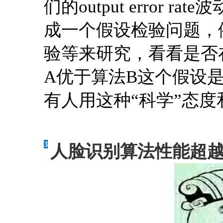
们的output error
成一个假设检验问题，例如可
验等来研究，看看是否在
A优于算法B这个假设
有人用这种“科学”态度
3
人脸识别算法性能超