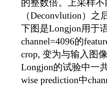
的整数倍。上采样不能完全
（Deconvluti
下图是Longjon用
channel=4096的fe
crop, 变为与输入图像同样
Longjon的试验中一
wise prediction中cha