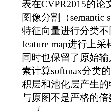
表在CVPR2015
图像分割（semant
特征向量进行分类不
feature map
同时也保留了原始输
素计算softmax分
积层和池化层产生的特征图
与原图不是严格的倍数
{