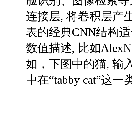
脸识别、图像检索等
连接层, 将卷积层产生
表的经典CNN结构
数值描述, 比如Ale
如，下图中的猫, 输入
中在“tabby cat”