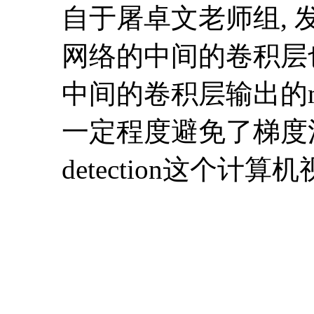
自于屠卓文老师组, 发表
网络的中间的卷积层也对其
中间的卷积层输出的map称
一定程度避免了梯度消失
detection这个计算