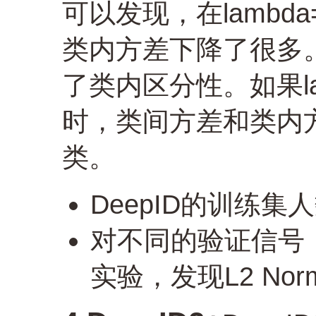
可以发现，在lambd
类内方差下降了很多
了类内区分性。如果l
时，类间方差和类内
类。
DeepID的训练
对不同的验证信号，包
实验，发现L2 No