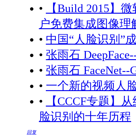
•
【Build 2015】微软
户免费集成图像理解
•
中国“人脸识别”
•
张雨石 DeepFace
•
张雨石 FaceNet-
•
一个新的视频人脸
•
【CCCF专题】
脸识别的十年历程
回复