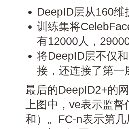
DeepID层从160
训练集将CelebF
有12000人，290
将DeepID层不仅和
接，还连接了第一层和
最后的DeepID2+
上图中，ve表示监
和）。FC-n表示第几层的