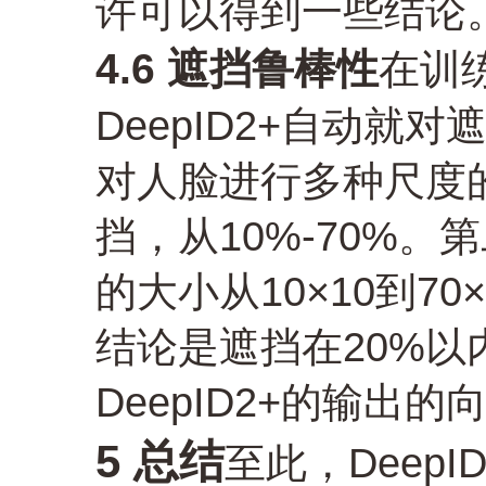
许可以得到一些结论
4.6 遮挡鲁棒性
在训
DeepID2+自动
对人脸进行多种尺度
挡，从10%-70%
的大小从10×10到70×
结论是遮挡在20%以内
DeepID2+的输出
5 总结
至此，Deep