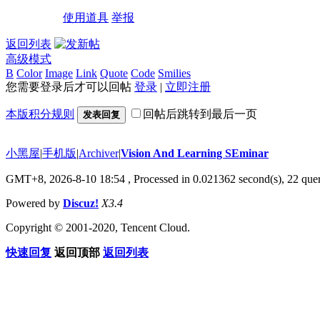
使用道具
举报
返回列表
高级模式
B
Color
Image
Link
Quote
Code
Smilies
您需要登录后才可以回帖
登录
|
立即注册
本版积分规则
回帖后跳转到最后一页
发表回复
小黑屋
|
手机版
|
Archiver
|
Vision And Learning SEminar
GMT+8, 2026-8-10 18:54
, Processed in 0.021362 second(s), 22 quer
Powered by
Discuz!
X3.4
Copyright © 2001-2020, Tencent Cloud.
快速回复
返回顶部
返回列表