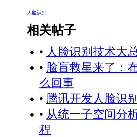
人脸识别
相关帖子
•
人脸识别技术大总结——F
•
脸盲救星来了：布
么回事
•
腾讯开发人脸识别
•
从统一子空间分
程