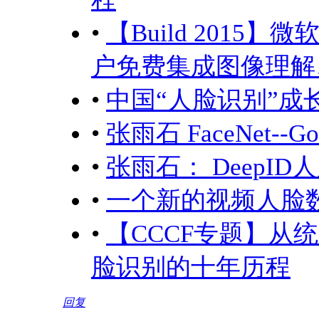
•
【Build 2015】微软发
户免费集成图像理解、
•
中国“人脸识别”成
•
张雨石 FaceNet--
•
张雨石： DeepI
•
一个新的视频人脸数
•
【CCCF专题】从
脸识别的十年历程
回复