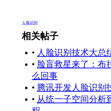
人脸识别
相关帖子
•
人脸识别技术大总结——Fa
•
脸盲救星来了：布
么回事
•
腾讯开发人脸识别
•
从统一子空间分析
程