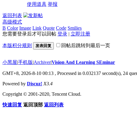
使用道具
举报
返回列表
高级模式
B
Color
Image
Link
Quote
Code
Smilies
您需要登录后才可以回帖
登录
|
立即注册
本版积分规则
回帖后跳转到最后一页
发表回复
小黑屋
|
手机版
|
Archiver
|
Vision And Learning SEminar
GMT+8, 2026-8-10 00:13
, Processed in 0.032137 second(s), 24 quer
Powered by
Discuz!
X3.4
Copyright © 2001-2020, Tencent Cloud.
快速回复
返回顶部
返回列表