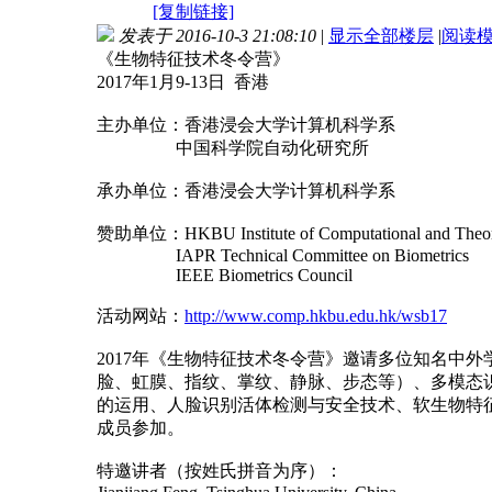
[复制链接]
发表于 2016-10-3 21:08:10
|
显示全部楼层
|
阅读
《生物特征技术冬令营》
2017年1月9-13日 香港
主办单位：香港浸会大学计算机科学系
中国科学院自动化研究所
承办单位：香港浸会大学计算机科学系
赞助单位：HKBU Institute of Computational and Theoret
IAPR Technical Committee on Biometrics
IEEE Biometrics Council
活动网站：
http://www.comp.hkbu.edu.hk/wsb17
2017年《生物特征技术冬令营》邀请多位知名中
脸、虹膜、指纹、掌纹、静脉、步态等）、多模态
的运用、人脸识别活体检测与安全技术、软生物特
成员参加。
特邀讲者（按姓氏拼音为序）：