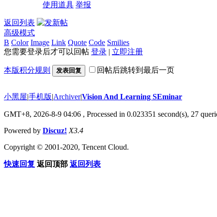
使用道具
举报
返回列表
高级模式
B
Color
Image
Link
Quote
Code
Smilies
您需要登录后才可以回帖
登录
|
立即注册
本版积分规则
回帖后跳转到最后一页
发表回复
小黑屋
|
手机版
|
Archiver
|
Vision And Learning SEminar
GMT+8, 2026-8-9 04:06
, Processed in 0.023351 second(s), 27 querie
Powered by
Discuz!
X3.4
Copyright © 2001-2020, Tencent Cloud.
快速回复
返回顶部
返回列表