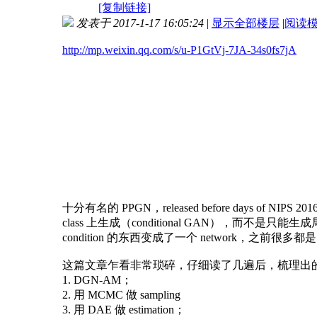
[复制链接]
发表于 2017-1-17 16:05:24
|
显示全部楼层
|
阅读
http://mp.weixin.qq.com/s/u-P1GtVj-7JA-34s0fs7jA
十分有名的 PPGN，released before days of
class 上生成（conditional GAN），而不是只
condition 的东西变成了一个 network，之前很多都是 cond
这篇文章乍看非常琐碎，仔细读了几遍后，梳理出
1. DGN-AM；
2. 用 MCMC 做 sampling
3. 用 DAE 做 estimation；