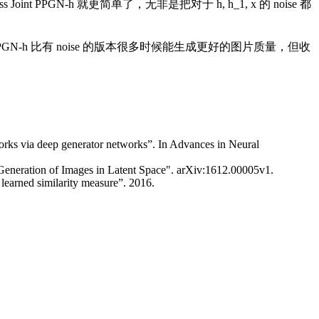
t PPGN-h 就更简单了，无非是把对于 h, h_1, x 的 noise 都
 PPGN-h 比有 noise 的版本很多时候能生成更好的图片质量，但收
tworks via deep generator networks”. In Advances in Neural
 Generation of Images in Latent Space". arXiv:1612.00005v1.
earned similarity measure”. 2016.