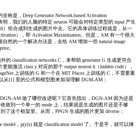
enerator Network-based Activation
的工作表明，我们的人脑的特定 neuron 可能会对特定类型的 input 产生
t stimuli）给合成到生成的图片中去。它的具体训练过程就是，从一
），即 Activation Maximization。但是，AM 有一个很大
一个解决办法是，去给 AM 增加一些 natural image
ior。
ssification networks C，来帮助 generator G 生成更符合
 class y 对应的那个 output neuron h（hidden code），
t 上训练的 G 和一个在 MIT Places 上训练的 C，不需要重
的图片。可以从[1] 里的公式和模型图来加深理解 DGM-AM：
针对 DGN-AM 做了哪些改进呢？它首先指出，DGN-AM 因为还是
收敛到一个单一的 mode 上，结果就是生成的图片还是不够
r 加入到了这个框架里。从而，PPGN 生成的图片更加 diverse：
l，p(y|x) 就是 classification model 了。于是乎，就可以继