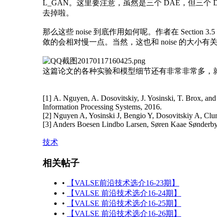
L_GAN。这里要注意，虽然是三个 DAE，但三个 DAE 其实是
去掉啦。
那么这些 noise 到底作用如何呢。作者在 Section
敛的会相对慢一点。当然，这也和 noise 的大小有
这篇论文的各种实验和模型细节还有非常非常多，
[1] A. Nguyen, A. Dosovitskiy, J. Yosinski, T. Brox, and
Information Processing Systems, 2016.
[2] Nguyen A, Yosinski J, Bengio Y, Dosovitskiy A, Clu
[3] Anders Boesen Lindbo Larsen, Søren Kaae Sønderby, 
技术
相关帖子
•
【VALSE前沿技术选介16-23期】
•
【VALSE 前沿技术选介16-24期】
•
【VALSE 前沿技术选介16-25期】
•
【VALSE 前沿技术选介16-26期】