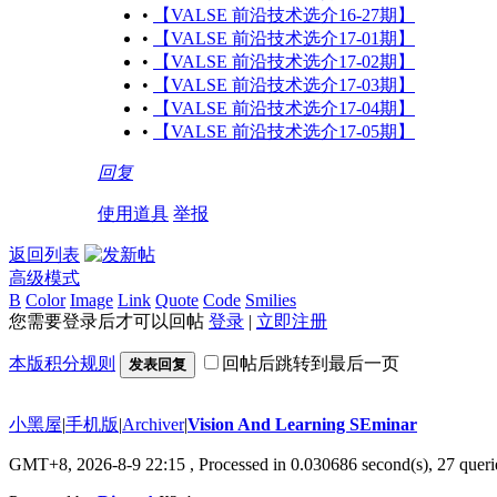
•
【VALSE 前沿技术选介16-27期】
•
【VALSE 前沿技术选介17-01期】
•
【VALSE 前沿技术选介17-02期】
•
【VALSE 前沿技术选介17-03期】
•
【VALSE 前沿技术选介17-04期】
•
【VALSE 前沿技术选介17-05期】
回复
使用道具
举报
返回列表
高级模式
B
Color
Image
Link
Quote
Code
Smilies
您需要登录后才可以回帖
登录
|
立即注册
本版积分规则
回帖后跳转到最后一页
发表回复
小黑屋
|
手机版
|
Archiver
|
Vision And Learning SEminar
GMT+8, 2026-8-9 22:15
, Processed in 0.030686 second(s), 27 querie