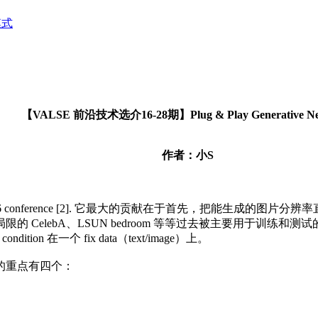
模式
【VALSE 前沿技术选介16-28期】Plug & Play Generative Ne
作者：小S
 NIPS 2016 conference [2]. 它最大的贡献在于首先，把能生成的图
能生成局限的 CelebA、LSUN bedroom 等等过去被主要用于训练和测
ition 在一个 fix data（text/image）上。
的重点有四个：