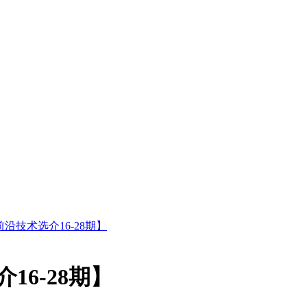
 前沿技术选介16-28期】
16-28期】