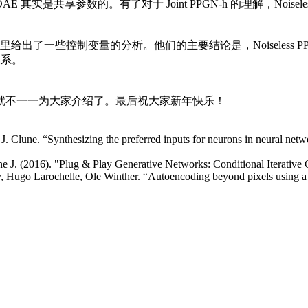
共享参数的。有了对于 Joint PPGN-h 的理解，Noiseless Join
 3.5 里给出了一些控制变量的分析。他们的主要结论是，Noiseless
关系。
就不一一为大家介绍了。最后祝大家新年快乐！
 J. Clune. “Synthesizing the preferred inputs for neurons in neural ne
ne J. (2016). "Plug & Play Generative Networks: Conditional Iterative
Hugo Larochelle, Ole Winther. “Autoencoding beyond pixels using a l