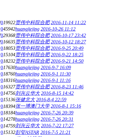
4
0
19922
贾伟中科院合肥
2016-11-14 11:22
0
45942
huangjiejing
2016-10-26 11:12
7
0
29368
贾伟中科院合肥
2016-10-17 23:42
2
0
16635
贾伟中科院合肥
2016-10-12 18:27
0
18053
贾伟中科院合肥
2016-9-25 20:49
0
15104
贾伟中科院合肥
2016-9-22 18:25
0
18232
贾伟中科院合肥
2016-9-21 14:50
0
17630
huangjiejing
2016-9-7 16:09
0
18760
huangjiejing
2016-9-1 11:30
0
18316
huangjiejing
2016-9-1 11:16
0
16327
贾伟中科院合肥
2016-8-23 11:46
0
14756
刘兴云华大
2016-8-15 14:42
0
15136
张健北大
2016-8-4 22:59
张一博澳门大学
2016-8-1 15:16
0
18394
0
18184
huangjiejing
2016-7-26 20:39
0
14278
huangjiejing
2016-7-26 20:31
刘兴云华大
2016-7-22 17:27
0
14759
0
15132
彭玺ASTAR
2016-7-5 21:21