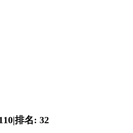
110
|
排名:
32