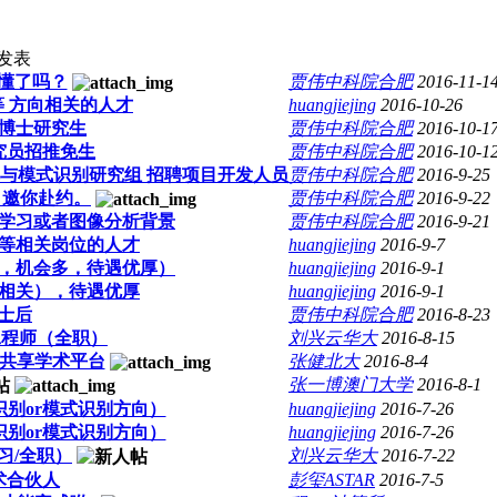
发表
看懂了吗？
贾伟中科院合肥
2016-11-1
等 方向相关的人才
huangjiejing
2016-10-26
博士研究生
贾伟中科院合肥
2016-10-1
究员招推免生
贾伟中科院合肥
2016-10-1
机视觉与模式识别研究组 招聘项目开发人员
贾伟中科院合肥
2016-9-25
，邀你赴约。
贾伟中科院合肥
2016-9-22
学习或者图像分析背景
贾伟中科院合肥
2016-9-21
等相关岗位的人才
huangjiejing
2016-9-7
多，机会多，待遇优厚）
huangjiejing
2016-9-1
别相关），待遇优厚
huangjiejing
2016-9-1
士后
贾伟中科院合肥
2016-8-23
工程师（全职）
刘兴云华大
2016-8-15
共享学术平台
张健北大
2016-8-4
张一博澳门大学
2016-8-1
识别or模式识别方向）
huangjiejing
2016-7-26
识别or模式识别方向）
huangjiejing
2016-7-26
习/全职）
刘兴云华大
2016-7-22
术合伙人
彭玺ASTAR
2016-7-5