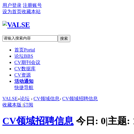
用户登录
注册账号
设为首页
收藏本站
搜索
首页
Portal
论坛
BBS
CV期刊会议
CV数据库
CV资源
活动通知
快捷导航
VALSE
»
论坛
›
CV领域信息
›
CV领域招聘信息
收藏本版
|
订阅
CV领域招聘信息
今日:
0
|
主题: