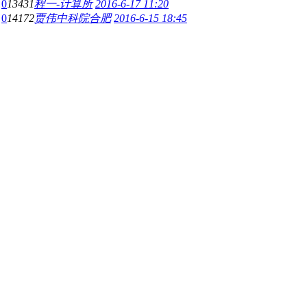
0
13431
程一-计算所
2016-6-17 11:20
0
14172
贾伟中科院合肥
2016-6-15 18:45