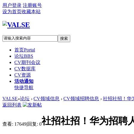
用户登录
注册账号
设为首页
收藏本站
搜索
首页
Portal
论坛
BBS
CV期刊会议
CV数据库
CV资源
活动通知
快捷导航
VALSE
»
论坛
›
CV领域信息
›
CV领域招聘信息
›
社招社招！华为
返回列表
社招社招！华为招聘
查看:
17649
|
回复:
0