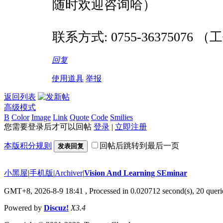
随时欢迎咨询哈）
联系方式:
0755-36375076
（工
回复
使用道具
举报
返回列表
高级模式
B
Color
Image
Link
Quote
Code
Smilies
您需要登录后才可以回帖
登录
|
立即注册
本版积分规则
回帖后跳转到最后一页
发表回复
小黑屋
|
手机版
|
Archiver
|
Vision And Learning SEminar
GMT+8, 2026-8-9 18:41
, Processed in 0.020712 second(s), 20 querie
Powered by
Discuz!
X3.4