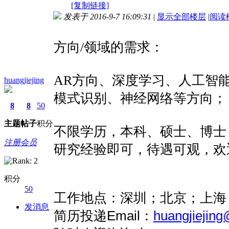
[复制链接]
发表于 2016-9-7 16:09:31
|
显示全部楼层
|
阅读
方向/领域的需求：
AR方向、深度学习、人工智
huangjiejing
模式识别、神经网络
等方向；
8
8
50
主题
帖子
积分
不限学历，本科、硕士、博士
注册会员
研究经验即可，待遇可观，欢
积分
50
工作地点：深圳；北京；上海
发消息
简历投递
Email
：
huangjiejin