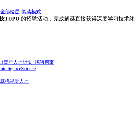
示全部楼层
|
阅读模式
技TUPU
的招聘活动，完成解谜直接获得深度学习技术终
杰出青年人才计划”招聘启事
telligenceScience
算机视觉人才