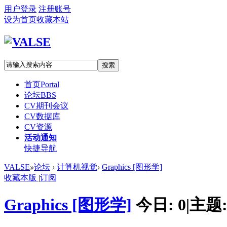
用户登录
注册账号
设为首页
收藏本站
搜索
首页
Portal
论坛
BBS
CV期刊会议
CV数据库
CV资源
活动通知
快捷导航
VALSE
»
论坛
›
计算机视觉
›
Graphics [图形学]
收藏本版
|
订阅
Graphics [图形学]
今日:
0
|
主题