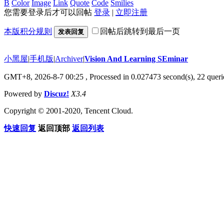
B
Color
Image
Link
Quote
Code
Smilies
您需要登录后才可以回帖
登录
|
立即注册
本版积分规则
回帖后跳转到最后一页
发表回复
小黑屋
|
手机版
|
Archiver
|
Vision And Learning SEminar
GMT+8, 2026-8-7 00:25
, Processed in 0.027473 second(s), 22 querie
Powered by
Discuz!
X3.4
Copyright © 2001-2020, Tencent Cloud.
快速回复
返回顶部
返回列表