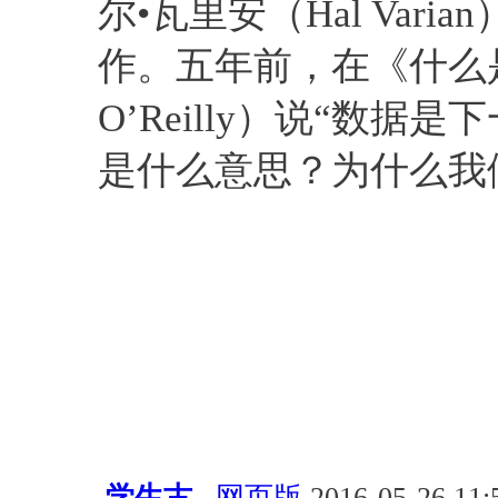
尔•瓦里安（Hal Va
作。五年前，在《什么是W
O’Reilly）说“数据是下
是什么意思？为什么我
学生古
网页版
2016-05-26 11: