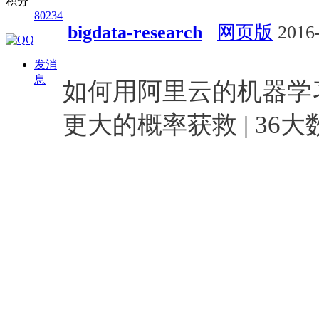
积分
80234
bigdata-research
网页版
2016-
行业动态
发消
息
如何用阿里云的机器学
更大的概率获救 | 36大