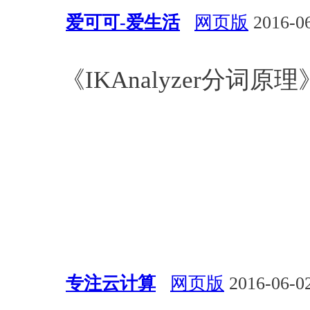
爱可可-爱生活
网页版
2016-06
自然语言处理
《IKAnalyzer分词原理》b
专注云计算
网页版
2016-06-02
架构
Spark