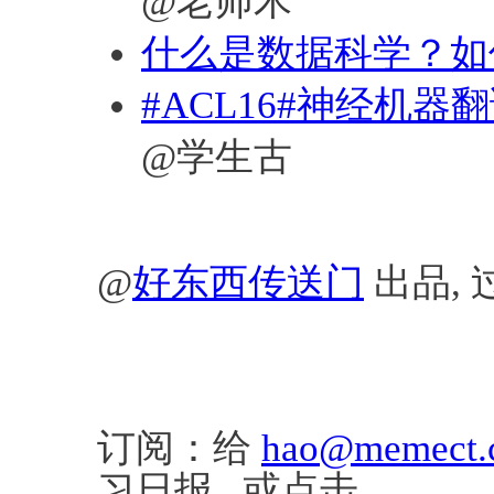
@老师木
什么是数据科学？如
#ACL16#神经机器翻
@学生古
@
好东西传送门
出品, 
订阅：给
hao@memect.
习日报 或点击