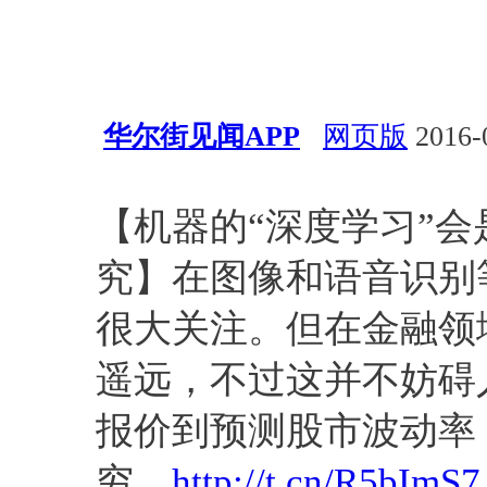
华尔街见闻APP
网页版
2016-
深度学习
视觉
语音
【机器的“深度学习”
究】在图像和语音识别
很大关注。但在金融领
遥远，不过这并不妨碍
报价到预测股市波动率
穷。
http://t.cn/R5bImS7