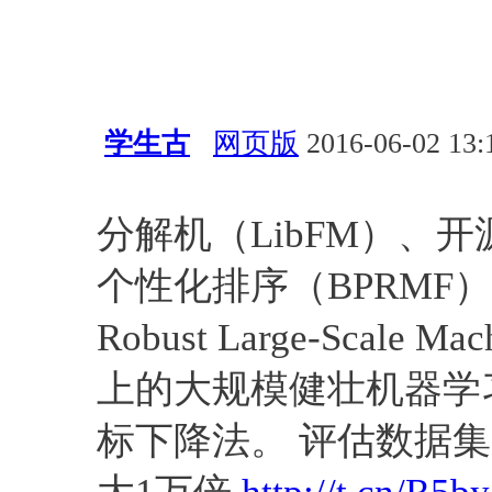
学生古
网页版
2016-06-02 13:
会议活动
算法
应用
KDD
分解机（LibFM）、开源
个性化排序（BPRMF）作者S
Robust Large-Scale Ma
上的大规模健壮机器学
标下降法。 评估数据集是