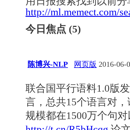
用日报搜索找到以前分
http://ml.memect.com/se
今日焦点 (5)
陈博兴-NLP
网页版
2016-06-0
资源
自然语言处理
PDF
数
联合国平行语料1.0版
言，总共15个语言对，语
规模都在1500万个句对
http://t.cn/R5bHcqg
论