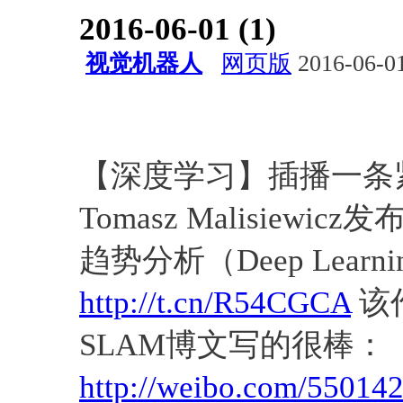
2016-06-01 (1)
视觉机器人
网页版
2016-06-01
会议活动
经验总结
深度学
会议
【深度学习】插播一条紧
Tomasz Malisiew
趋势分析（Deep Learnin
http://t.cn/R54CGCA
该
SLAM博文写的很棒：
http://weibo.com/55014