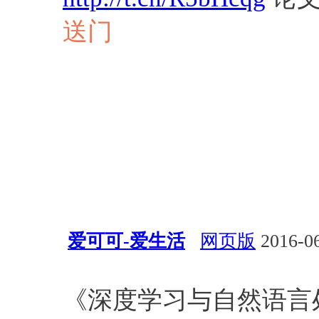
送门
爱可可-爱生活
网页版
2016-06
经验总结
深度学习
自然语
《深度学习与自然语言处理(