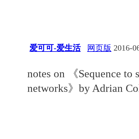
爱可可-爱生活
网页版
2016-06
经验总结
算法
Adrian Coly
notes on 《Sequence to s
networks》by Adrian Co