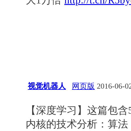
大1万倍
http://t.cn/R5
视觉机器人
网页版
2016-06-02
深度学习
算法
Omer Shami
【深度学习】这篇包含5个
内核的技术分析：算法，