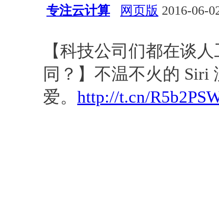
专注云计算
网页版
2016-06-02
公告板
自然语言处理
问答
【科技公司们都在谈人
同？】不温不火的 Sir
爱。
http://t.cn/R5b2PS