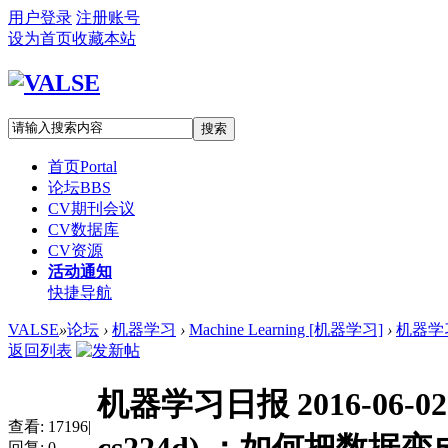
用户登录
注册账号
设为首页
收藏本站
搜索
首页
Portal
论坛
BBS
CV期刊会议
CV数据库
CV资源
活动通知
快捷导航
VALSE
»
论坛
›
机器学习
›
Machine Learning [机器学习]
›
机器学习
返回列表
机器学习日报 2016-06
查看:
17196
|
回复:
0