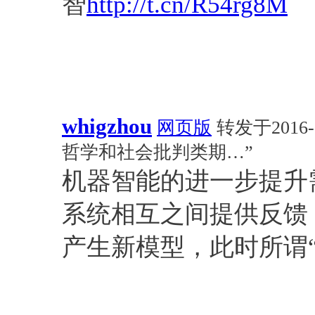
智
http://t.cn/R54rg8M
whigzhou
网页版
转发于2016-0
哲学和社会批判类期…”
机器智能的进一步提升
系统相互之间提供反馈
产生新模型，此时所谓