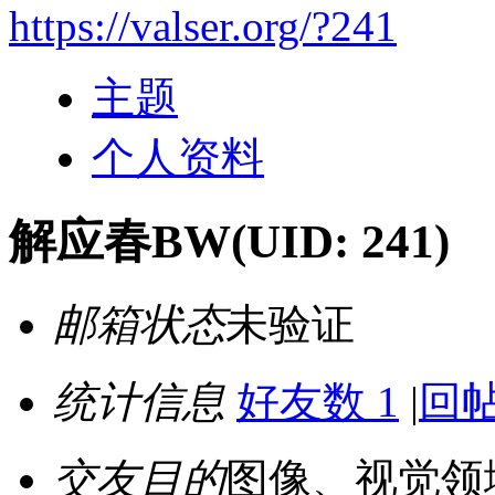
https://valser.org/?241
主题
个人资料
解应春BW
(UID: 241)
邮箱状态
未验证
统计信息
好友数 1
|
回帖
交友目的
图像、视觉领