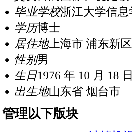
毕业学校
浙江大学信息
学历
博士
居住地
上海市 浦东新区
性别
男
生日
1976 年 10 月 18 
出生地
山东省 烟台市
管理以下版块