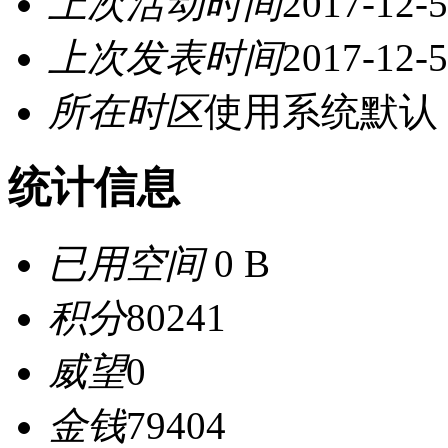
上次活动时间
2017-12-5
上次发表时间
2017-12-5
所在时区
使用系统默认
统计信息
已用空间
0 B
积分
80241
威望
0
金钱
79404