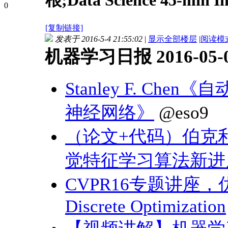
根;Data Science 45-mi
0
[复制链接]
发表于 2016-5-4 21:55:02
|
显示全部楼层
|
阅读模
机器学习日报 2016-05-
Stanley F. Ch
神经网络》
@eso9
（论文+代码）伯克利
觉特征学习算法新进
CVPR16专题讲座，优化问
Discrete Optimization