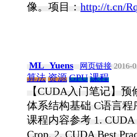
像。项目：
http://t.cn/R
ML_Yuens
网页链接
2016-0
算法
资源
GPU
课程
【CUDA入门笔记】预
体系结构基础 C语言程
课程内容参考 1. CUDA C 
Crop. 2. CUDA Best P