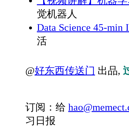
【视频讲解】机器学
觉机器人
Data Science 45-m
活
@
好东西传送门
出品,
订阅：给
hao@memect.
习日报