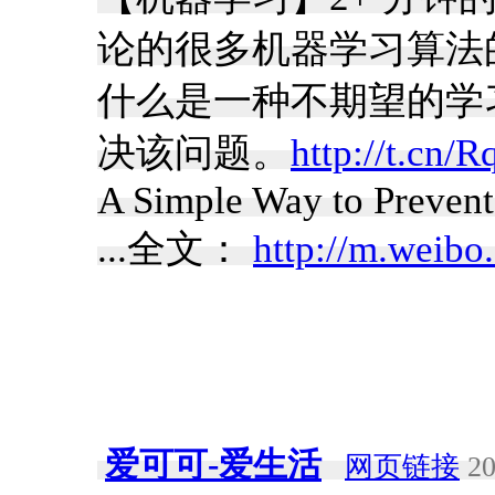
论的很多机器学习算法的
什么是一种不期望的学习
决该问题。
http://t.cn/
A Simple Way to Prevent
...全文：
http://m.weib
爱可可-爱生活
网页链接
20