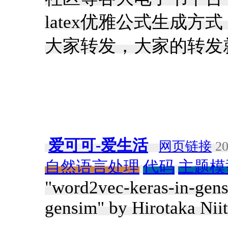
latex优雅公式生成
大家转发，大家的转发
爱可可-爱生活
网页链接
20
自然语言处理
代码
主题模
"word2vec-keras-in-gens
gensim" by Hirotaka Nii