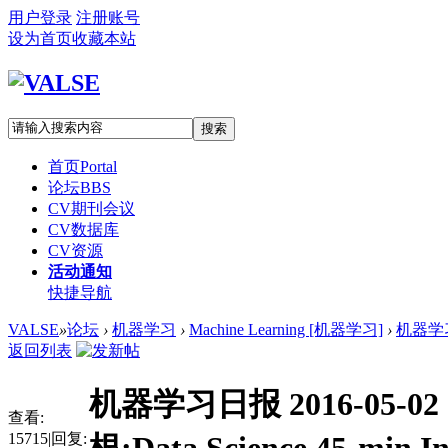
用户登录
注册账号
设为首页
收藏本站
搜索
首页
Portal
论坛
BBS
CV期刊会议
CV数据库
CV资源
活动通知
快捷导航
VALSE
»
论坛
›
机器学习
›
Machine Learning [机器学习]
›
机器学习
返回列表
机器学习日报 2016-05
查看:
15715
|
回复: