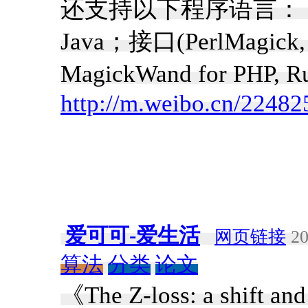
还支持以下程序语言： Perl, C
Java；接口(PerlMagick, 
MagickWand for PHP,
http://m.weibo.cn/224
爱可可-爱生活
网页链接
20
算法
分类
论文
《The Z-loss: a shift and 