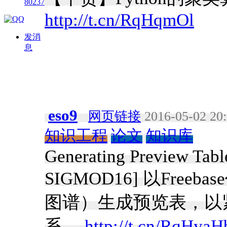
80237
http://t.cn/RqHqmOl
发消
息
eso9
网页链接
2016-05-02 20
知识工程
论文
知识库
Generating Preview Table
SIGMOD16] 以Fr
图谱）生成预览表，以
系。
http://t.cn/RqHyaH