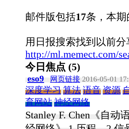
邮件版包括
17
条，本期
用日报搜索找到以前分
http://ml.memect.com/se
今日焦点 (5)
eso9
网页链接
2016-05-01 17
深度学习
算法
语音
资源
育网站
神经网络
Stanley F. Che
经网络》 1.历程。2.