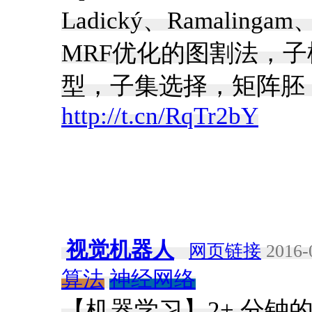
Ladický、Ramalin
MRF优化的图割法，
型，子集选择，矩阵胚，
http://t.cn/RqTr2bY
视觉机器人
网页链接
2016-
算法
神经网络
【机器学习】2+ 分钟的