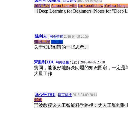
爱可可-爱生活
网页链接
2016-04-09 05:42
深度学习
Aaron Courville
Ian Goodfellow
Yoshua Bengi
《Deep Learning for Beginners (Notes for "Deep L
陈利人
网页链接
2016-04-09 20:59
知识工程
知识库
关于知识图谱的一些思考。
宋胜利XDU
网页链接
转发于2016-04-09 23:30
赞同，能很好地解决问题的知识图谱，一定是
大量工作
马少平THU
网页链接
2016-04-09 20:14
邢波
邢波教授谈人工智能科学路径：为人工智能装