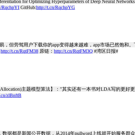
rentiation for Optimizing Hyperparameters of Deep Neural Networks
cn/RqchpYI
GitHub:
http://t.cn/RqchpYG
但劳驾用户下载你的app变得越来越难，app市场已然饱和。下一波淘
：
http://t.cn/RqtFM38
原链：
http://t.cn/RqtFM3Q
#湾区日报#
richlet Allocation)主题模型算法】："其实还有一本书对L
t.cn/zlBnftB
务，数据都是新闻公开数据，从2014年pullword上线就开始