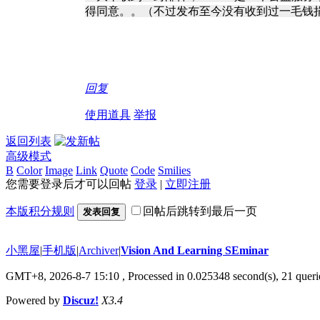
得同意。。（不过发布至今没有收到过一毛钱
回复
使用道具
举报
返回列表
高级模式
B
Color
Image
Link
Quote
Code
Smilies
您需要登录后才可以回帖
登录
|
立即注册
本版积分规则
回帖后跳转到最后一页
发表回复
小黑屋
|
手机版
|
Archiver
|
Vision And Learning SEminar
GMT+8, 2026-8-7 15:10
, Processed in 0.025348 second(s), 21 querie
Powered by
Discuz!
X3.4