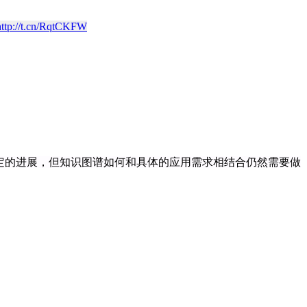
http://t.cn/RqtCKFW
定的进展，但知识图谱如何和具体的应用需求相结合仍然需要做