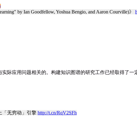
o
earning" by Ian Goodfellow, Yoshua Bengio, and Aaron Courville)》
与实际应用问题相关的。构建知识图谱的研究工作已经取得了一
上「无穷动」引擎
http://t.cn/RqV2SFh