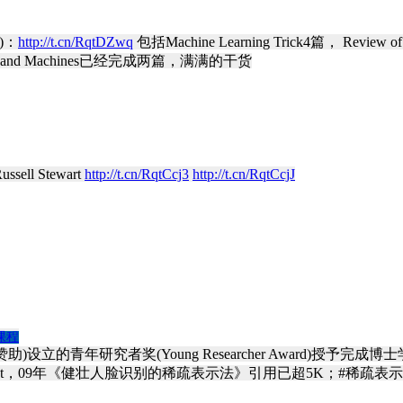
)：
http://t.cn/RqtDZwq
包括Machine Learning Trick4篇， Review of t
ains and Machines已经完成两篇，满满的干货
ussell Stewart
http://t.cn/RqtCcj3
http://t.cn/RqtCcjJ
课程
sevier赞助)设立的青年研究者奖(Young Researcher Awa
right，09年《健壮人脸识别的稀疏表示法》引用已超5K；#稀疏表