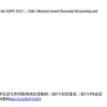
he NIPS 2015 ，Talk: Memory-based Bayesian Reasoning and
rd)授予完成博士学位后七年内取得杰出贡献的；由CV社区提名，在CVPR会议
示#课程
http://t.cn/RqVGqFS