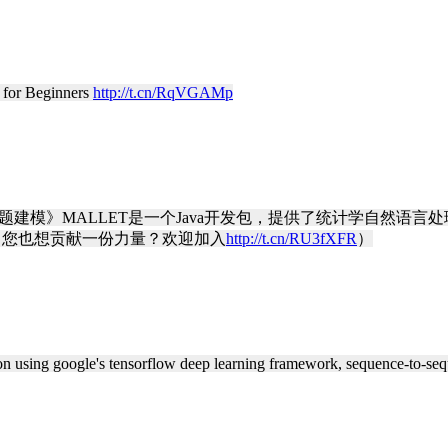
or Beginners
http://t.cn/RqVGAMp
类、主题建模》MALLET是一个Java开发包，提供了统计学自然
您也想贡献一份力量？欢迎加入
http://t.cn/RU3fXFR
）
on using google's tensorflow deep learning framework, sequence-to-s