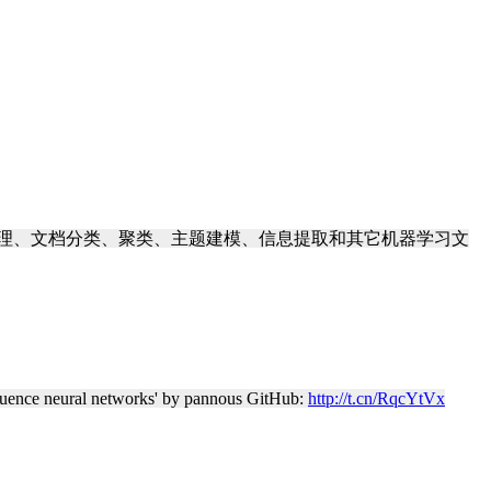
语言处理、文档分类、聚类、主题建模、信息提取和其它机器学习文
equence neural networks' by pannous GitHub:
http://t.cn/RqcYtVx