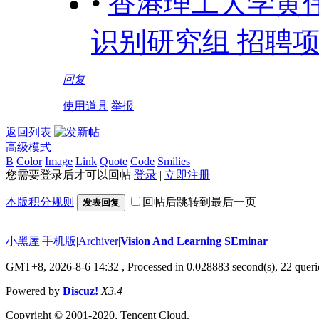
•
香港理工大学黄伟强
识别研究组 招聘
回复
使用道具
举报
返回列表
高级模式
B
Color
Image
Link
Quote
Code
Smilies
您需要登录后才可以回帖
登录
|
立即注册
本版积分规则
回帖后跳转到最后一页
发表回复
小黑屋
|
手机版
|
Archiver
|
Vision And Learning SEminar
GMT+8, 2026-8-6 14:32
, Processed in 0.028883 second(s), 22 querie
Powered by
Discuz!
X3.4
Copyright © 2001-2020, Tencent Cloud.