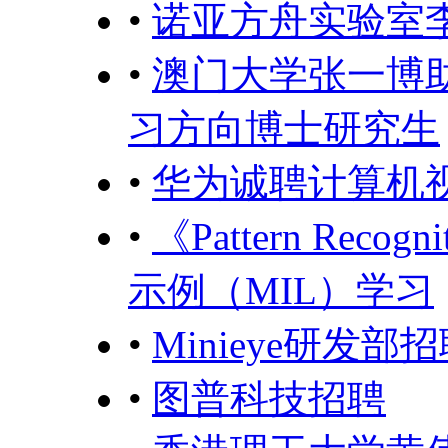
•
诺亚方舟实验室
•
澳门大学张一博
习方向博士研究生
•
华为诚聘计算机
•
《Pattern Rec
示例（MIL）学习
•
Minieye研发
•
图普科技招聘