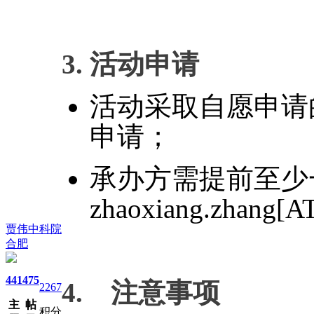
3. 活动申请
活动采取自愿申请
申请；
承办方需提前至少
zhaoxiang.zhang[
贾伟中科院
合肥
441
475
4. 注意事项
2267
主
帖
积分