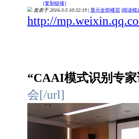
[复制链接]
发表于 2016-3-5 10:32:19
|
显示全部楼层
|
阅读模
http://mp.weixin.qq
“CAAI模式识别专
会[/url]