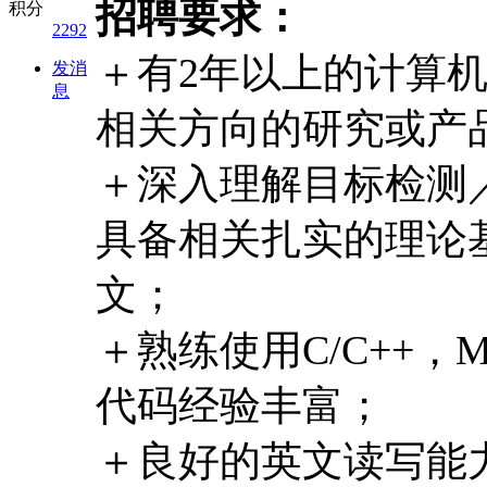
招聘要求：
积分
2292
＋有2年以上的计算
发消
息
相关方向的研究或产
＋深入理解目标检测
具备相关扎实的理论
文；
＋熟练使用C/C++，Ma
代码经验丰富；
＋良好的英文读写能