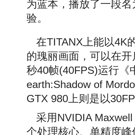
为蓝本，播放了一段名
验。
在TITANX上能以4
的瑰丽画面，可以在开
秒40帧(40FPS)运行《
earth:Shadow of 
GTX 980上则是以30
采用NVIDIA Maxwe
个处理核心、单精度峰值性