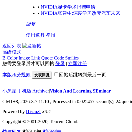
•
NVIDIA显卡学术捐赠申请
•
NVIDIA张建中:深度学习改变汽车未来
回复
使用道具
举报
返回列表
高级模式
B
Color
Image
Link
Quote
Code
Smilies
您需要登录后才可以回帖
登录
|
立即注册
本版积分规则
回帖后跳转到最后一页
发表回复
小黑屋
|
手机版
|
Archiver
|
Vision And Learning SEminar
GMT+8, 2026-8-7 11:10
, Processed in 0.025457 second(s), 24 querie
Powered by
Discuz!
X3.4
Copyright © 2001-2020, Tencent Cloud.
快速回复
返回顶部
返回列表