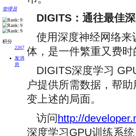
管理员
DIGITS：通往最
使用深度神经网络来
积分
2267
体，是一件繁重又费时
发消
息
DIGITS深度学习 
户提供所需数据，帮助
变上述的局面。
访问
http://developer.
深度学习GPU训练系