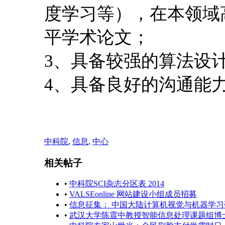
度学习等），在本领域
平学术论文；
3、具备较强的算法设
4、具备良好的沟通能
中科院
,
信息
,
中心
相关帖子
•
中科院SCI杂志分区表 2014
•
VALSEonline 网站建设小组成员招募
•
信息征集： 中国大陆计算机视觉与机器学习
•
武汉大学陈震中教授智能信息处理课题组博