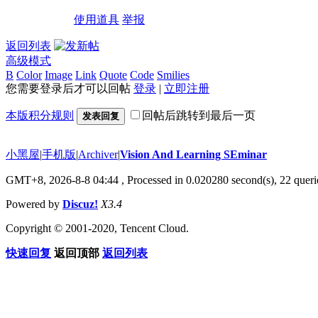
使用道具
举报
返回列表
高级模式
B
Color
Image
Link
Quote
Code
Smilies
您需要登录后才可以回帖
登录
|
立即注册
本版积分规则
回帖后跳转到最后一页
发表回复
小黑屋
|
手机版
|
Archiver
|
Vision And Learning SEminar
GMT+8, 2026-8-8 04:44
, Processed in 0.020280 second(s), 22 querie
Powered by
Discuz!
X3.4
Copyright © 2001-2020, Tencent Cloud.
快速回复
返回顶部
返回列表