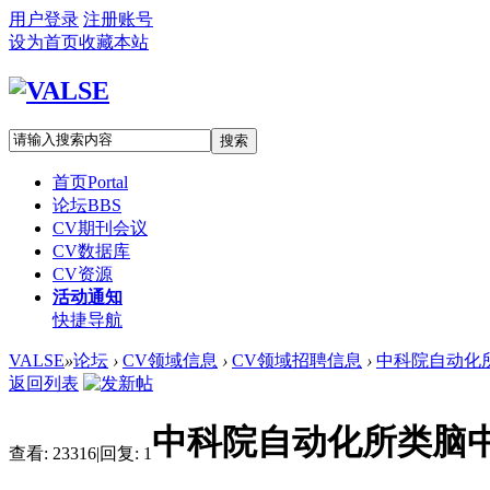
用户登录
注册账号
设为首页
收藏本站
搜索
首页
Portal
论坛
BBS
CV期刊会议
CV数据库
CV资源
活动通知
快捷导航
VALSE
»
论坛
›
CV领域信息
›
CV领域招聘信息
›
中科院自动化所
返回列表
中科院自动化所类脑
查看:
23316
|
回复:
1