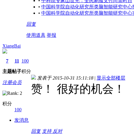
•
中科院专家山世光：全民刷脸支付尚需时日
•
中国科学院自动化研究所类脑智能研究中心
•
中国科学院自动化研究所类脑智能研究中心
回复
使用道具
举报
XiangBai
7
11
100
主题
帖子
积分
发表于 2015-10-31 15:11:18
|
显示全部楼层
注册会员
赞！ 很好的机会！
积分
100
发消息
回复
支持
反对