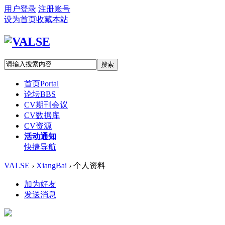
用户登录
注册账号
设为首页
收藏本站
搜索
首页
Portal
论坛
BBS
CV期刊会议
CV数据库
CV资源
活动通知
快捷导航
VALSE
›
XiangBai
›
个人资料
加为好友
发送消息