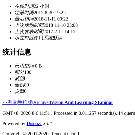
在线时间
22 小时
注册时间
2015-8-30 19:25
最后访问
2018-11-11 00:22
上次活动时间
2018-11-10 23:08
上次发表时间
2017-2-11 14:15
所在时区
使用系统默认
统计信息
已用空间
0 B
积分
100
威望
0
金钱
89
贡献
0
小黑屋
|
手机版
|
Archiver
|
Vision And Learning SEminar
GMT+8, 2026-8-6 11:51
, Processed in 0.011257 second(s), 14 querie
Powered by
Discuz!
X3.4
Copyright © 2001-2020, Tencent Cloud.