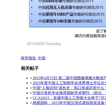
研究报告
,
中国
相关帖子
•
2015年4月15日 第二届中国图像视频大数
•
2015年度中国人工智能学会优秀博士学位论
•
中国“人脸识别”成长史：风口形成还差什么
•
中国计算机学会推荐国际学术期刊 （前沿
•
CCAI2015：首届中国人工智能大会将于7月2
•
易观国际：2015年中国沉浸式虚拟现实设备