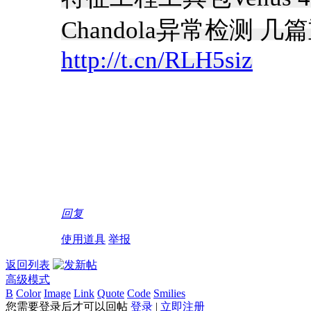
Chandola异常检测 
http://t.cn/RLH5siz
回复
使用道具
举报
返回列表
高级模式
B
Color
Image
Link
Quote
Code
Smilies
您需要登录后才可以回帖
登录
|
立即注册