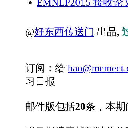
EMNLP2015 接收
@
好东西传送门
出品,
订阅：给
hao@memect.
习日报
邮件版包括
20
条，本期