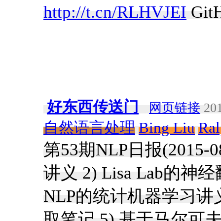
http://t.cn/RLHVJEI
Git
好东西传送门
网页链接
201
自然语言处理
Bing Liu
Ral
第53期NLP日报(2015-0
讲义 2) Lisa Lab的神经
NLP的统计机器学习讲义 4
取笔记 5) 基于马尔可