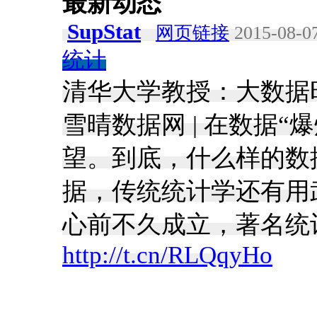
最新动态
SupStat
网页链接
2015-08-07
统计
清华大学教授：大数据时
雪晴数据网 | 在数据
望。到底，什么样的数
据，传统统计学还有用
心前不久成立，著名统计
http://t.cn/RLQqyHo