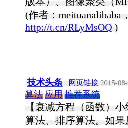
版本）、图像聚类（MP
(作者：meituanali
http://t.cn/RLyMsOQ
)
技术头条
网页链接
2015-08-
算法
应用
推荐系统
【衰减方程（函数）小结 Dec
算法、排序算法。如果