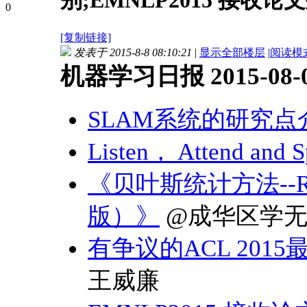
别;EMNLP2015 接收
0
[复制链接]
发表于 2015-8-8 08:10:21
|
显示全部楼层
|
阅读模
机器学习日报 2015-08-
SLAM系统的研究点
Listen， Attend and
《贝叶斯统计方法--
版）》
@成华区学无
有争议的ACL 20
王威廉