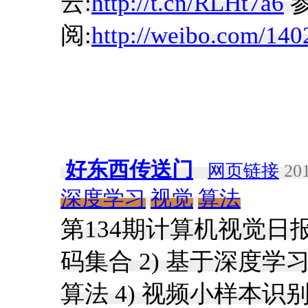
云:
http://t.cn/RLHt7a6
阅:
http://weibo.com/1
好东西传送门
网页链接
201
深度学习
视觉
算法
第134期计算机视觉日报(2
码集合 2) 基于深度学
算法 4) 视频小样本