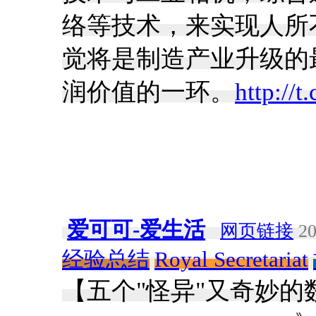
络等技术，来实现人所
觉将是制造产业升级的
润价值的一环。
http://
爱可可-爱生活
网页链接
20
经验总结
Royal Secretariat
【五个"怪异"又奇妙的数据集】