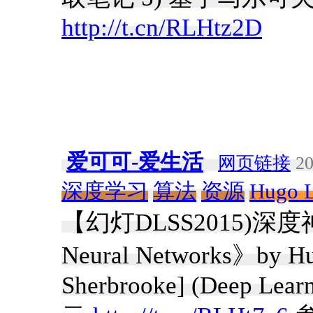
http://t.cn/RLHtz2D
爱可可-爱生活
网页链接
20
深度学习
算法
资源
Hugo L
【幻灯
DLSS2015)深度
Neural Networks》by Hug
Sherbrooke] (Deep Lear