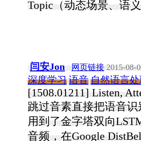
Topic（动态场景、
闫安Jon
网页链接
2015-08-0
深度学习
语音
自然语言处
[1508.01211] Listen, At
跳过音素直接把语音识
用到了金字塔双向LST
音频，在Google Dis