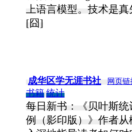
上语言模型。技术是真先进，
[囧]
成华区学无涯书社
网页链
书籍
统计
每日新书：《贝叶斯统计
例（影印版）》作者从