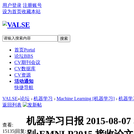
用户登录
注册账号
设为首页
收藏本站
搜索
首页
Portal
论坛
BBS
CV期刊会议
CV数据库
CV资源
活动通知
快捷导航
VALSE
»
论坛
›
机器学习
›
Machine Learning [机器学习]
›
机器学习
返回列表
机器学习日报 2015-08-
查看:
15135
|
回复: