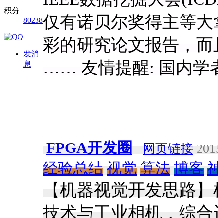
积分
仅有诺贝尔奖得主等大拿的K
80238
彩的研究论文报告，而
发消
…… 友情提醒: 国内
息
FPGA开发圈
网页链接
2015
经验总结
视觉
算法
博客
【机器视觉开发思路】
技术与工业相机，综合