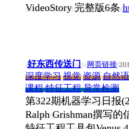
VideoStory 完整版6条
h
好东西传送门
网页链接
201
深度学习
视觉
资源
自然
课程
特征工程
异常检测
第322期机器学习日报(201
Ralph Grishman撰写
特征工程工具包Venus 4