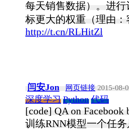
每天销售数据）。进行
标更大的权重（理由：客
http://t.cn/RLHitZl
闫安Jon
网页链接
2015-08-0
深度学习
Python
代码
[code] QA on Facebook b
训练RNN模型一个任