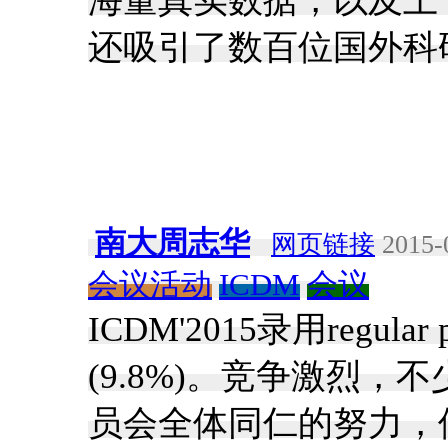
海量真实数据，以及上
还吸引了数百位国外科
南大周志华
网页链接
2015-
会议活动
ICDM
会议
ICDM'2015录用regular pa
(9.8%)。竞争激烈
员会全体同仁的努力，