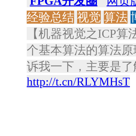
FPGA开发圈
网页
经验总结
视觉
算法
【机器视觉之ICP算
个基本算法的算法原
诉我一下，主要是了
http://t.cn/RLYMHsT