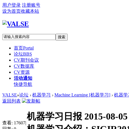
用户登录
注册账号
设为首页
收藏本站
搜索
首页
Portal
论坛
BBS
CV期刊会议
CV数据库
CV资源
活动通知
快捷导航
VALSE
»
论坛
›
机器学习
›
Machine Learning [机器学习]
›
机器学习日
返回列表
机器学习日报 2015-08-0
查看:
17607
|
回复:
0