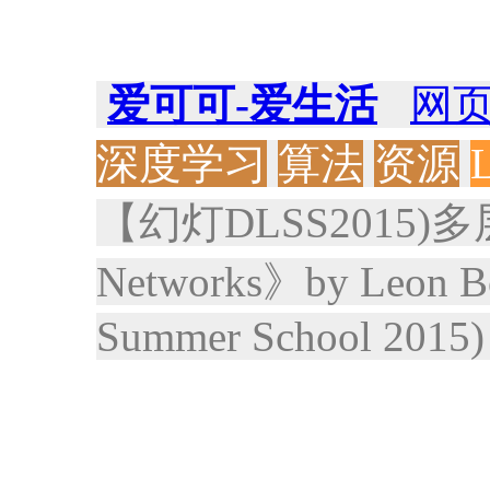
爱可可-爱生活
网
深度学习
算法
资源
【幻灯
DLSS2015)多
Networks》by Leon Bot
Summer School 2015) 