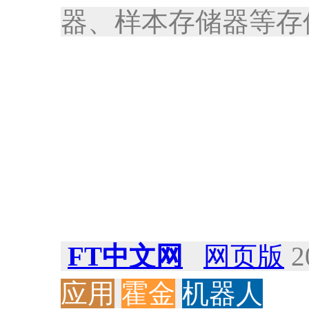
器、样本存储器等存
FT中文网
网页版
2
应用
霍金
机器人