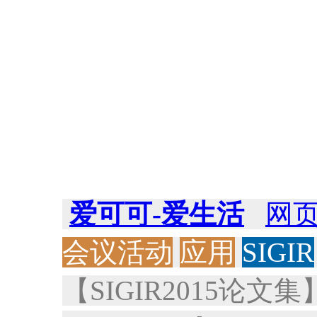
爱可可-爱生活
网
会议活动
应用
SIGIR
【SIGIR2015论文集】”SIG