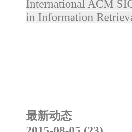
International ACM SI
in Information Retriev
最新动态
2015-08-05 (23)