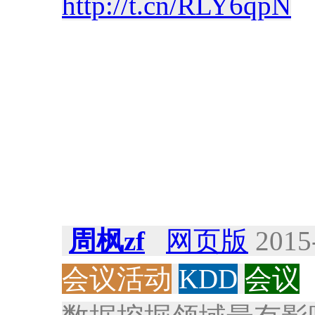
http://t.cn/RLY6qpN
周枫zf
网页版
2015-
会议活动
KDD
会议