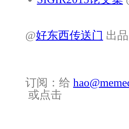
@
好东西传送门
出品
订阅：给
hao@memec
或点击