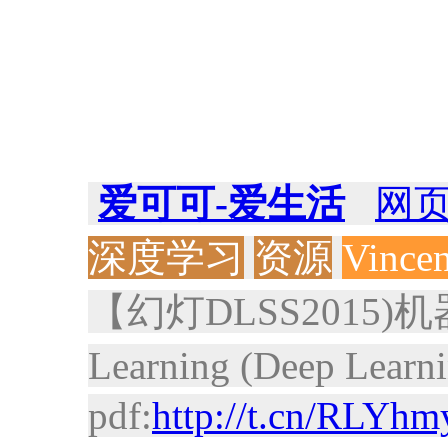
爱可可-爱生活
网
深度学习
资源
Vincen
【幻灯
DLSS2015)机
Learning (Deep Learn
pdf:
http://t.cn/RLYh