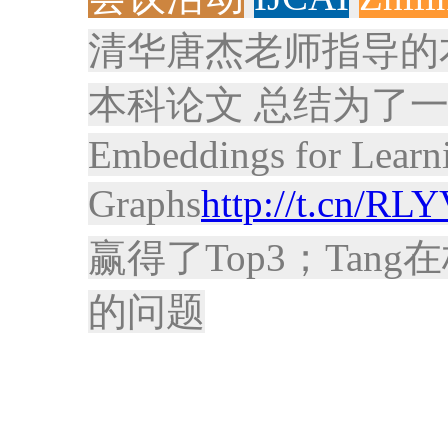
清华唐杰老师指导的本科生
本科论文 总结为了一篇arXi
Embeddings for Learn
Graphs
http://t.cn/RL
赢得了Top3；Tan
的问题