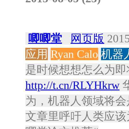
唧唧堂
网页版
2015
应用
Ryan Calo
机器
是时候想想怎么为即
http://t.cn/RLYHkrw
华
为，机器人领域将会
文章里呼吁人类应该