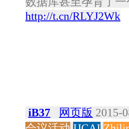
数据库甚至孕育了一个新学
http://t.cn/RLYJ2Wk
iB37
网页版
2015-0
会议活动
IJCAI
Zhili