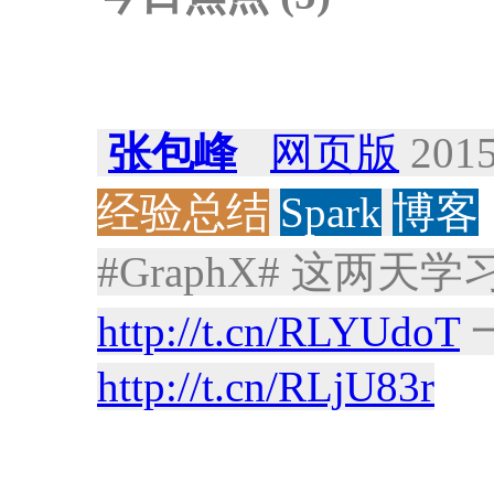
张包峰
网页版
2015
经验总结
Spark
博客
#GraphX# 这两
http://t.cn/RLYUdoT
http://t.cn/RLjU83r