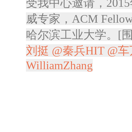
受我中心邀请，201
威专家，ACM Fellow
哈尔滨工业大学。[围
刘挺
@秦兵HIT
@车
WilliamZhang