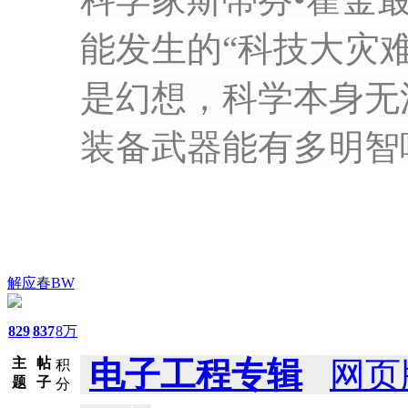
能发生的“科技大灾
是幻想，科学本身无
装备武器能有多明智
解应春BW
829
837
8万
主
帖
电子工程专辑
网页
积
题
子
分