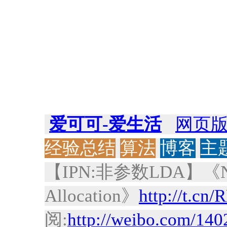
爱可可-爱生活
网页
经验总结
算法
博客
主
【IPN:非参数LDA】《Nonpar
Allocation》
http://t.cn
阅:
http://weibo.com/1