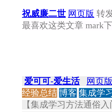
祝威廉二世
网页版
转发于
最喜欢这类文章 mark
爱可可-爱生活
网页
经验总结
博客
集成学
【集成学习方法通俗入门】《Bas