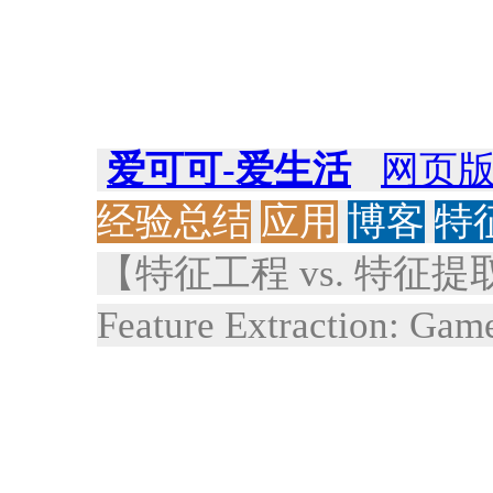
爱可可-爱生活
网页
经验总结
应用
博客
特
【特征工程 vs. 特征提取】《Fe
Feature Extraction: Ga