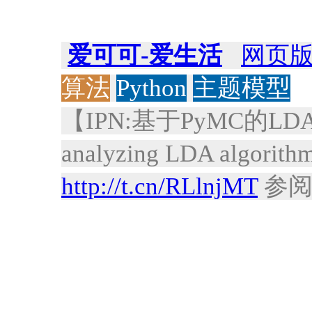
爱可可-爱生活
网页
算法
Python
主题模型
【IPN:基于PyMC的LDA实
analyzing LDA algorit
http://t.cn/RLlnjMT
参阅