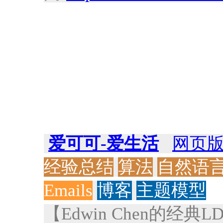
爱可可-爱生活
网页
经验总结
算法
自然语
Emails
博客
主题模型
【Edwin Chen的经典LD