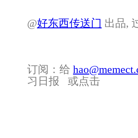
@
好东西传送门
出品, 
订阅：给
hao@memect.
习日报 或点击