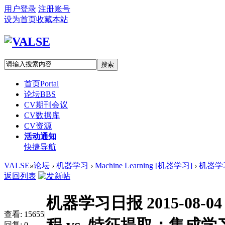
用户登录
注册账号
设为首页
收藏本站
搜索
首页
Portal
论坛
BBS
CV期刊会议
CV数据库
CV资源
活动通知
快捷导航
VALSE
»
论坛
›
机器学习
›
Machine Learning [机器学习]
›
机器学习日
返回列表
机器学习日报 2015-08-0
查看:
15655
|
回复:
0