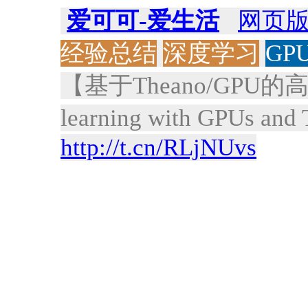
爱可可-爱生活
网页
经验总结
深度学习
GP
【基于Theano/GPU的高
learning with GPUs and
http://t.cn/RLjNUvs