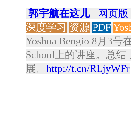
郭宇航在这儿
网页版
深度学习
资源
PDF
Yos
Yoshua Bengio 8月3号在M
School上的讲座。
展。
http://t.cn/RLjyWFr