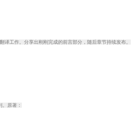
rofessionals”的翻译工作。分享出刚刚完成的前言部分，随后章节持续发布。
列。原著：