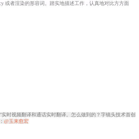
cy 或者渲染的形容词。踏实地描述工作，认真地对比方方面
镜头”实时视频翻译和通话实时翻译。怎么做到的？字镜头技术首创
：
@玉来愈宏