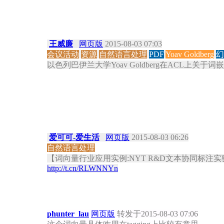
王威廉
网页版
2015-08-03 07:03
会议活动
资源
自然语言处理
PDF
Yoav Goldberg
幻
以色列巴伊兰大学Yoav Goldberg在ACL上关于词嵌入非常棒
爱可可-爱生活
网页版
2015-08-03 06:26
自然语言处理
【词向量行业应用实例:NYT R&D文本协同标注实验
http://t.cn/RLWNNYn
phunter_lau
网页版
转发于2015-08-03 07:06