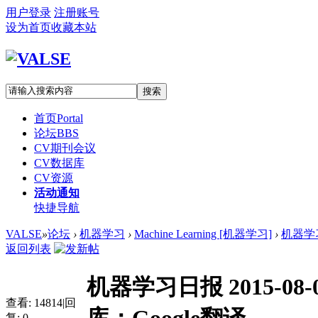
用户登录
注册账号
设为首页
收藏本站
搜索
首页
Portal
论坛
BBS
CV期刊会议
CV数据库
CV资源
活动通知
快捷导航
VALSE
»
论坛
›
机器学习
›
Machine Learning [机器学习]
›
机器学习日
返回列表
机器学习日报 2015-08-
查看:
14814
|
回
复:
0