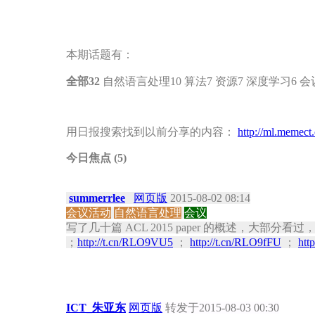
本期话题有：
全部
32
自然语言处理10 算法7 资源7 深度学习6 会
用日报搜索找到以前分享的内容：
http://ml.memect
今日焦点 (5)
summerrlee
网页版
2015-08-02 08:14
会议活动
自然语言处理
会议
写了几十篇 ACL 2015 paper 的概述，
；
http://t.cn/RLO9VU5
；
http://t.cn/RLO9fFU
；
htt
ICT_朱亚东
网页版
转发于2015-08-03 00:30