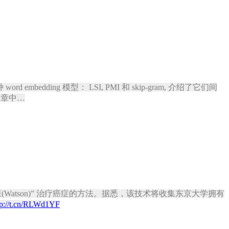
mbedding 模型： LSI, PMI 和 skip-gram, 介绍了它们间
文章中…
atson)” 治疗癌症的方法。据悉，该技术将收集东京大学拥有
tp://t.cn/RLWd1YF