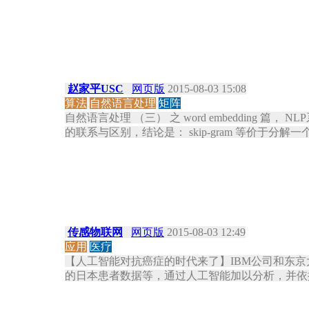
赵家平USC
网页版
2015-08-03 15:08
算法
自然语言处理
矩阵
自然语言处理 （三） 之 word embedding 篇， 
的联系与区别，结论是： skip-gram 等价于分解一
传感物联网
网页版
2015-08-03 12:49
应用
医疗
【人工智能对抗癌症的时代来了】IBM公司和东京大
的日本患者数据等，通过人工智能加以分析，并依