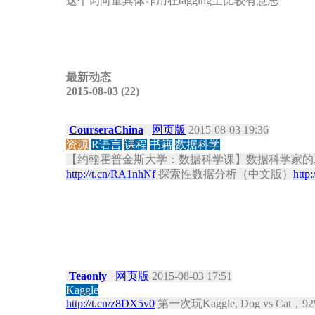
这个词向量具体咋用在tagging上比较有意思
最新动态
2015-08-03 (22)
CourseraChina
网页版
2015-08-03 19:36
资源
R语言
课程
书籍
数据科学
【约翰霍普金斯大学：数据科学课】数据科学家的
http://t.cn/RA1nhNf
探索性数据分析（中文版）
http
Teaonly
网页版
2015-08-03 17:51
Kaggle
http://t.cn/z8DX5v0
第一次玩Kaggle, Dog vs