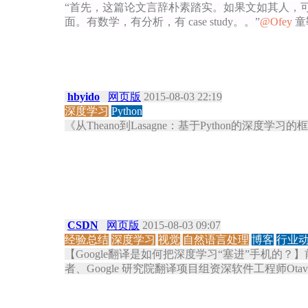
“首先，这篇论文言辞朴素踏实。如果文如其人，可
面。有数学，有分析，有 case study。。”
@Ofey
童
hbyido
网页版
2015-08-03 22:19
深度学习
Python
《从Theano到Lasagne：基于Python的深度学习
CSDN
网页版
2015-08-03 09:07
经验总结
深度学习
视觉
自然语言处理
博客
行业
【Google翻译是如何把深度学习“塞进”手机的
者、Google 研究院翻译项目组资深软件工程师Ota