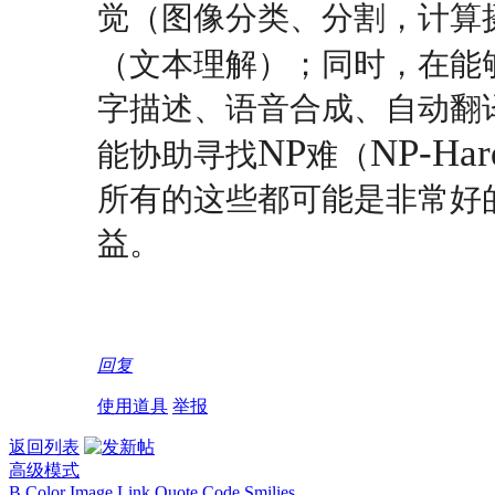
觉（图像分类、分割，计算
（文本理解）；同时，在能
字描述、语音合成、自动翻
NP
NP-Har
能协助寻找
难（
所有的这些都可能是非常好
益。
回复
使用道具
举报
返回列表
高级模式
B
Color
Image
Link
Quote
Code
Smilies