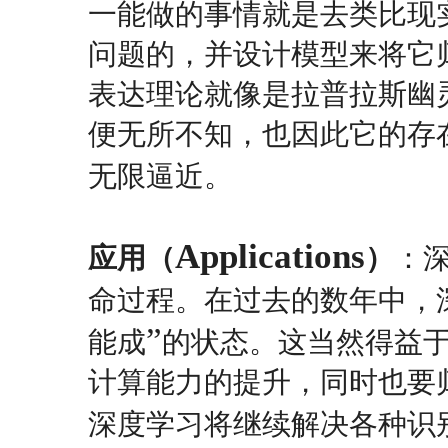
一能做的事情就是去类比现
问题的，并设计模型来将它
表达理论就像是拉普拉斯幽灵（L
便无所不知，也因此它的存
无限逼近。
Applications
应用（
）
：
命过程。在过去的数年中，
”
能成
的状态。这当然得益
计算能力的提升，同时也要
深度学习将继续解决各种识