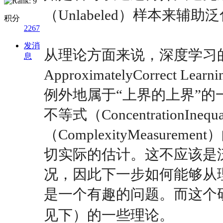
（Unlabeled）样本来辅
积分
2267
发消
从理论方面来说，深度学习的有
息
ApproximatelyCorre
例外地属于“上界的上界”
不等式（ConcentrationIne
（ComplexityMeasu
切实际的估计。这不应该是
况，因此下一步如何能够从
是一个有趣的问题。而这个研究可
见下）的一些理论。