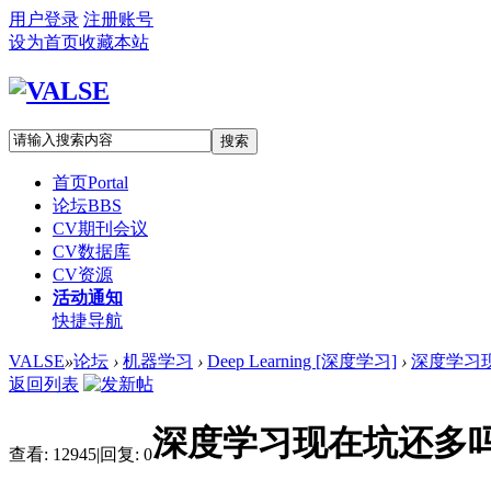
用户登录
注册账号
设为首页
收藏本站
搜索
首页
Portal
论坛
BBS
CV期刊会议
CV数据库
CV资源
活动通知
快捷导航
VALSE
»
论坛
›
机器学习
›
Deep Learning [深度学习]
›
深度学习
返回列表
深度学习现在坑还多
查看:
12945
|
回复:
0