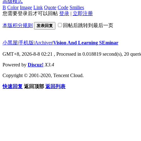
高级模式
B
Color
Image
Link
Quote
Code
Smilies
您需要登录后才可以回帖
登录
|
立即注册
本版积分规则
回帖后跳转到最后一页
发表回复
小黑屋
|
手机版
|
Archiver
|
Vision And Learning SEminar
GMT+8, 2026-8-8 02:21
, Processed in 0.018819 second(s), 20 querie
Powered by
Discuz!
X3.4
Copyright © 2001-2020, Tencent Cloud.
快速回复
返回顶部
返回列表