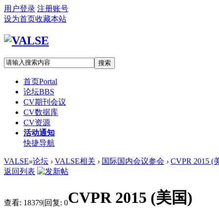
用户登录
注册账号
设为首页
收藏本站
搜索
首页
Portal
论坛
BBS
CV期刊会议
CV数据库
CV资源
活动通知
快捷导航
VALSE
»
论坛
›
VALSE相关
›
国际国内会议参会
›
CVPR 2015 (
返回列表
CVPR 2015 (美国)
查看:
18379
|
回复:
0