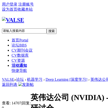
用户登录
注册账号
设为首页
收藏本站
搜索
首页
Portal
论坛
BBS
CV期刊会议
CV数据库
CV资源
活动通知
快捷导航
VALSE
»
论坛
›
机器学习
›
Deep Learning [深度学习]
›
英伟达公司 
返回列表
英伟达公司 (NVIDI
查看:
14707
|
回复:
0