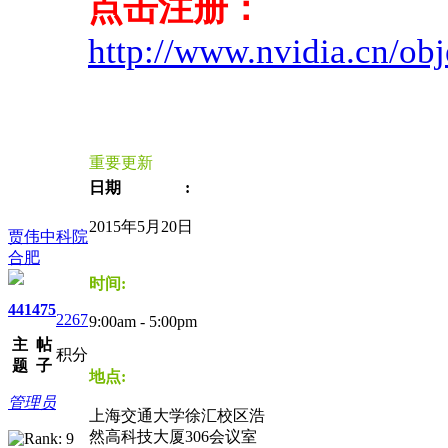
点击注册：
http://www.nvidia.cn/ob
重要更新
日期 :
2015年5月20日
贾伟中科院
合肥
时间:
441
475
2267
9:00am - 5:00pm
主
帖
积分
题
子
地点:
管理员
上海交通大学徐汇校区浩
然高科技大厦306会议室